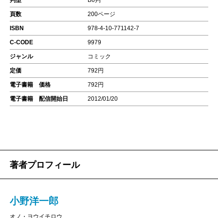
判型
B6判
頁数
200ページ
ISBN
978-4-10-771142-7
C-CODE
9979
ジャンル
コミック
定価
792円
電子書籍 価格
792円
電子書籍 配信開始日
2012/01/20
著者プロフィール
小野洋一郎
オノ・ヨウイチロウ