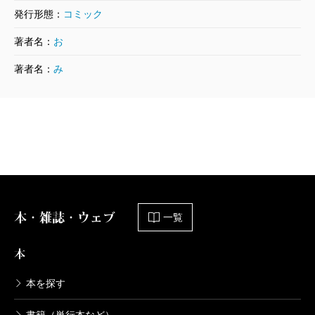
小野洋一郎／漫画、宮部みゆき／原案
発行形態：
コミック
792円
著者名：
お
ブレイブ・ストーリー～新説～ 15巻
著者名：
み
2007/03/09
小野洋一郎／漫画、宮部みゆき／原案
792円
ブレイブ・ストーリー～新説～ 14巻
2006/11/09
小野洋一郎／漫画、宮部みゆき／原案
792円
本・雑誌・ウェブ
一覧
ブレイブ・ストーリー～新説～ 13巻
本
2006/08/09
小野洋一郎／漫画、宮部みゆき／原案
792円
本を探す