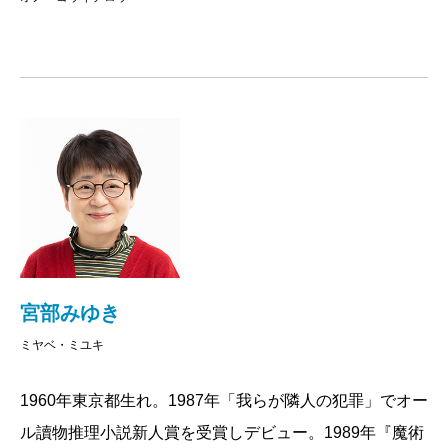
宮部みゆき
ミヤベ・ミユキ
1960年東京都生れ。1987年「我らが隣人の犯罪」でオー
ル讀物推理小説新人賞を受賞しデビュー。1989年『魔術