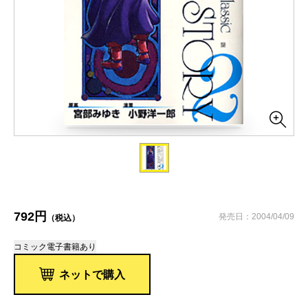
792円
発売日：2004/04/09
（税込）
コミック
電子書籍あり
ネットで購入