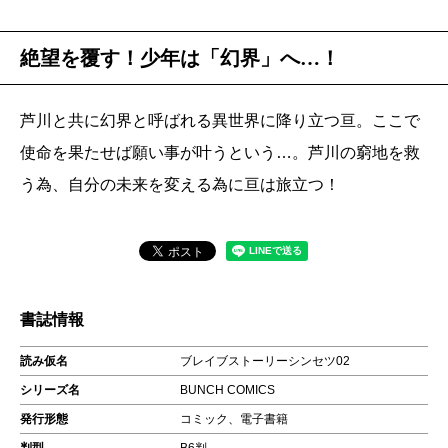
絶望を覆す！少年は「幻界」へ…！
芦川と共に幻界と呼ばれる異世界に降り立つ亘。ここで
使命を果たせば願い事が叶うという…。芦川の窮地を救
う為、自分の未来を変える為に亘は旅立つ！
書誌情報
読み仮名
ブレイブストーリーシンセツ02
シリーズ名
BUNCH COMICS
発行形態
コミック、電子書籍