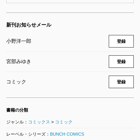
ブレイブ・ストーリー～新説～ 19巻
2008/03/08
小野洋一郎／漫画、宮部みゆき／原案
新刊お知らせメール
792円
小野洋一郎
登録
ブレイブ・ストーリー～新説～ 18巻
2007/11/09
宮部みゆき
登録
小野洋一郎／漫画、宮部みゆき／原案
792円
コミック
登録
ブレイブ・ストーリー～新説～ 17巻
2007/08/09
小野洋一郎／漫画、宮部みゆき／原案
792円
書籍の分類
ジャンル：
コミックス
>
コミック
ブレイブ・ストーリー～新説～ 16巻
レーベル・シリーズ：
BUNCH COMICS
2007/06/15