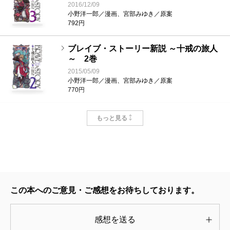
2016/12/09
小野洋一郎／漫画、宮部みゆき／原案
792円
ブレイブ・ストーリー新説 ～十戒の旅人
～ 2巻
2015/05/09
小野洋一郎／漫画、宮部みゆき／原案
770円
ブレイブ・ストーリー新説 ～十戒の旅人
もっと見る
～ 1巻
2014/09/09
小野洋一郎／漫画、宮部みゆき／原案
792円
ブレイブ・ストーリー～新説～ 20巻
この本へのご意見・ご感想をお待ちしております。
2008/05/09
小野洋一郎／漫画、宮部みゆき／原案
792円
感想を送る