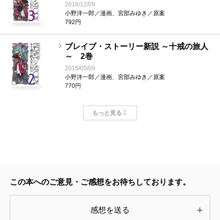
2016/12/09
小野洋一郎／漫画、宮部みゆき／原案
792円
ブレイブ・ストーリー新説 ～十戒の旅人
～ 2巻
2015/05/09
小野洋一郎／漫画、宮部みゆき／原案
770円
ブレイブ・ストーリー新説 ～十戒の旅人
もっと見る
～ 1巻
2014/09/09
小野洋一郎／漫画、宮部みゆき／原案
792円
ブレイブ・ストーリー～新説～ 20巻
この本へのご意見・ご感想をお待ちしております。
2008/05/09
小野洋一郎／漫画、宮部みゆき／原案
792円
感想を送る