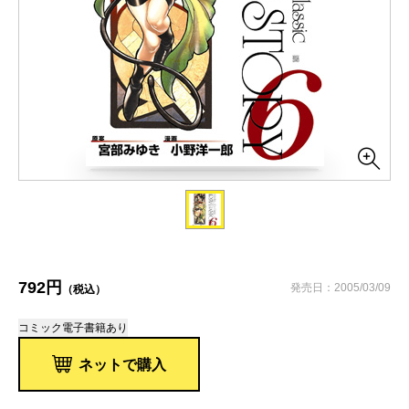
792円
発売日：2005/03/09
（税込）
コミック
電子書籍あり
ネットで購入