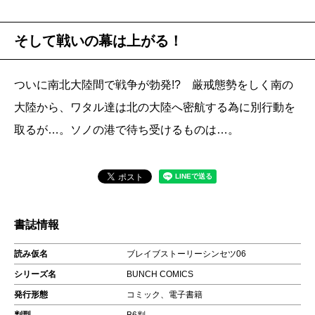
そして戦いの幕は上がる！
ついに南北大陸間で戦争が勃発!? 厳戒態勢をしく南の
大陸から、ワタル達は北の大陸へ密航する為に別行動を
取るが…。ソノの港で待ち受けるものは…。
書誌情報
読み仮名
ブレイブストーリーシンセツ06
シリーズ名
BUNCH COMICS
発行形態
コミック、電子書籍