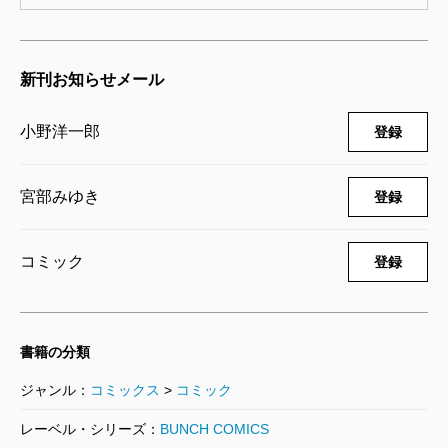
ブレイブ・ストーリー～新説～ 19巻
2008/03/08
小野洋一郎／漫画、宮部みゆき／原案
新刊お知らせメール
792円
小野洋一郎
登録
ブレイブ・ストーリー～新説～ 18巻
2007/11/09
宮部みゆき
登録
小野洋一郎／漫画、宮部みゆき／原案
792円
コミック
登録
ブレイブ・ストーリー～新説～ 17巻
2007/08/09
小野洋一郎／漫画、宮部みゆき／原案
792円
書籍の分類
ジャンル：
コミックス
>
コミック
ブレイブ・ストーリー～新説～ 16巻
レーベル・シリーズ：
BUNCH COMICS
2007/06/15