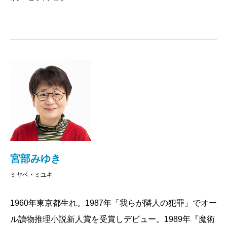
宮部みゆき
ミヤベ・ミユキ
1960年東京都生れ。1987年「我らが隣人の犯罪」でオー
ル讀物推理小説新人賞を受賞しデビュー。1989年『魔術