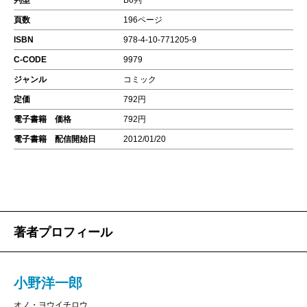
判型
B6判
頁数
196ページ
ISBN
978-4-10-771205-9
C-CODE
9979
ジャンル
コミック
定価
792円
電子書籍 価格
792円
電子書籍 配信開始日
2012/01/20
著者プロフィール
小野洋一郎
オノ・ヨウイチロウ