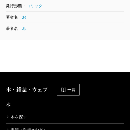
小野洋一郎／漫画、宮部みゆき／原案
発行形態：
コミック
792円
著者名：
お
ブレイブ・ストーリー～新説～ 15巻
著者名：
み
2007/03/09
小野洋一郎／漫画、宮部みゆき／原案
792円
ブレイブ・ストーリー～新説～ 14巻
2006/11/09
小野洋一郎／漫画、宮部みゆき／原案
792円
本・雑誌・ウェブ
一覧
ブレイブ・ストーリー～新説～ 13巻
本
2006/08/09
小野洋一郎／漫画、宮部みゆき／原案
792円
本を探す