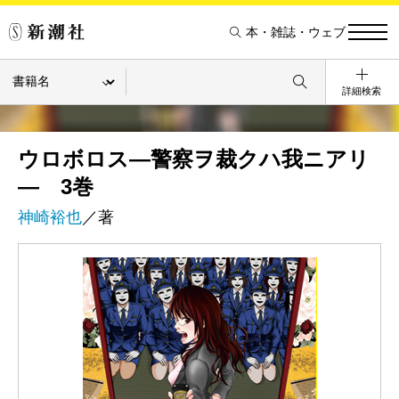
本・雑誌・ウェブ
詳細検索
ウロボロス―警察ヲ裁クハ我ニアリ
― 3巻
神崎裕也
／著