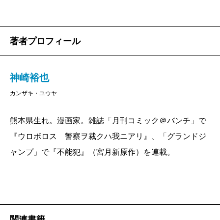
著者プロフィール
神崎裕也
カンザキ・ユウヤ
熊本県生れ。漫画家。雑誌「月刊コミック＠バンチ」で
『ウロボロス 警察ヲ裁クハ我ニアリ』、「グランドジ
ャンプ」で『不能犯』（宮月新原作）を連載。
関連書籍