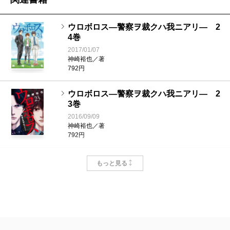
ウロボロス―警察ヲ裁クハ我ニアリ― 2
4巻
2017/01/07
神崎裕也／著
792円
ウロボロス―警察ヲ裁クハ我ニアリ― 2
3巻
2016/09/09
神崎裕也／著
792円
ウロボロス―警察ヲ裁クハ我ニアリ― 2
もっと見る
2巻
2016/04/09
神崎裕也／著
792円
ウロボロス―警察ヲ裁クハ我ニアリ― 2