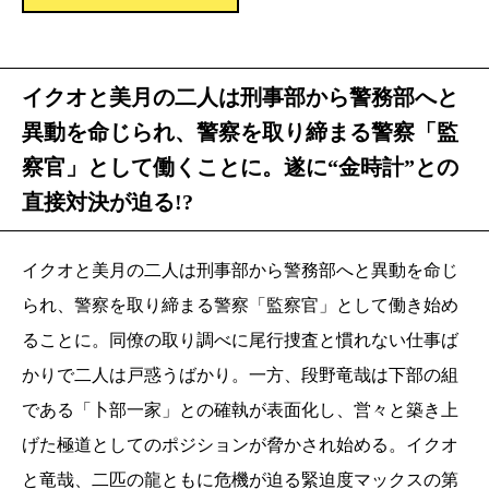
イクオと美月の二人は刑事部から警務部へと
異動を命じられ、警察を取り締まる警察「監
察官」として働くことに。遂に“金時計”との
直接対決が迫る!?
イクオと美月の二人は刑事部から警務部へと異動を命じ
られ、警察を取り締まる警察「監察官」として働き始め
ることに。同僚の取り調べに尾行捜査と慣れない仕事ば
かりで二人は戸惑うばかり。一方、段野竜哉は下部の組
である「卜部一家」との確執が表面化し、営々と築き上
げた極道としてのポジションが脅かされ始める。イクオ
と竜哉、二匹の龍ともに危機が迫る緊迫度マックスの第