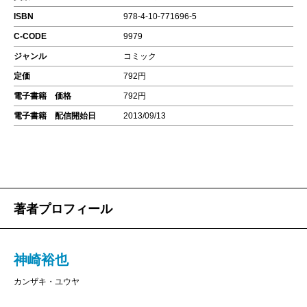
ISBN
978-4-10-771696-5
C-CODE
9979
ジャンル
コミック
定価
792円
電子書籍 価格
792円
電子書籍 配信開始日
2013/09/13
著者プロフィール
神崎裕也
カンザキ・ユウヤ