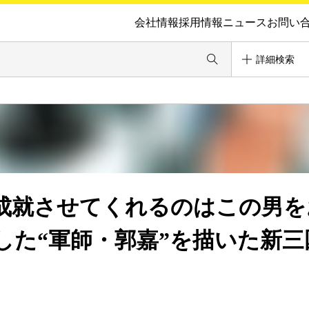
会社情報
採用情報
ニュース
お問い
詳細検索
成就させてくれるのはこの男を
した“軍師・郭嘉”を描いた新三