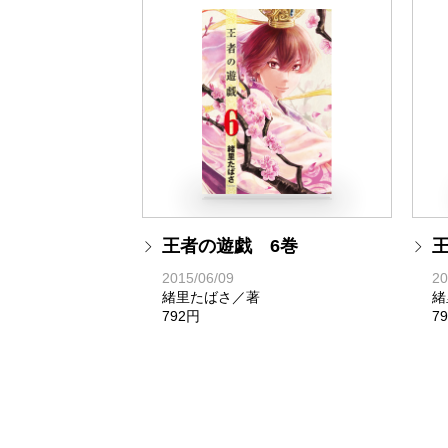
王者の遊戯 6巻
2015/06/09
20
緒里たばさ／著
緒
792円
7