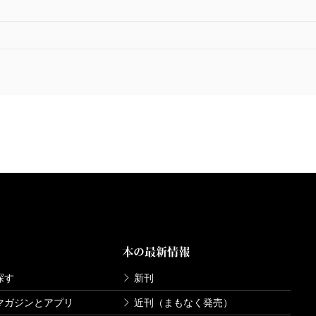
本の最新情報
探す
新刊
マガジンとアプリ
近刊（まもなく発売）