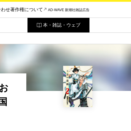
合わせ
著作権について
AD-WAVE 新潮社雑誌広告
本・雑誌・ウェブ
お
国