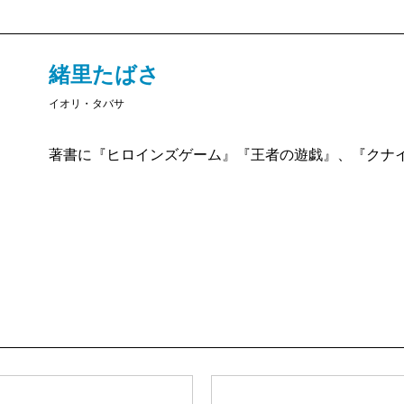
緒里たばさ
イオリ・タバサ
著書に『ヒロインズゲーム』『王者の遊戯』、『クナ