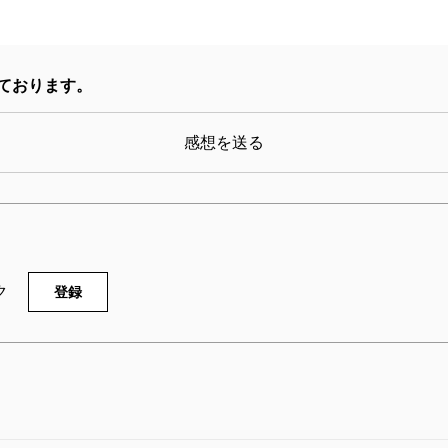
ております。
感想を送る
ク
登録