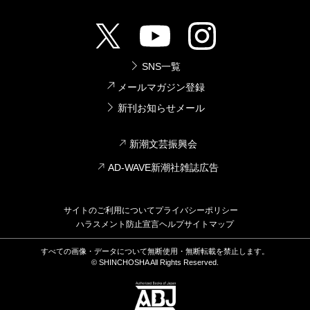
SNS一覧
メールマガジン登録
新刊お知らせメール
新潮文芸振興会
AD-WAVE新潮社雑誌広告
サイトのご利用について
プライバシーポリシー
ハラスメント防止宣言
ヘルプ
サイトマップ
すべての画像・データについて無断使用・無断転載を禁止します。
© SHINCHOSHA All Rights Reserved.