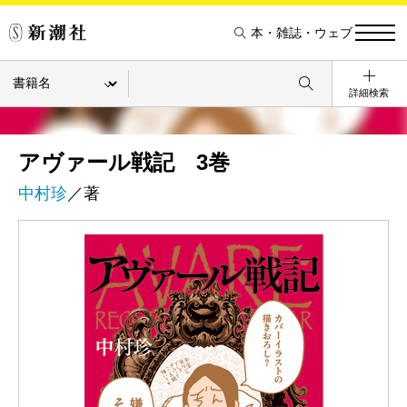
本・雑誌・ウェブ
詳細検索
アヴァール戦記 3巻
中村珍
／著