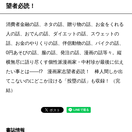
望者必読！
消費者金融の話、ネタの話、贈り物の話、お金をくれる
人の話、おでんの話、ダイエットの話、スウェットの
話、お金のやりくりの話、伴侶動物の話、バイクの話、
0円あそびの話、服の話、発注の話、漫画の話等々。縦
横無尽に語り尽くす個性派漫画家・中村珍が最後に伝え
たい事とは――!? 漫画家志望者必読！ 棒人間しか出
てこないのにどこか泣ける「投塁の話」も収録！ （完
結）
書誌情報