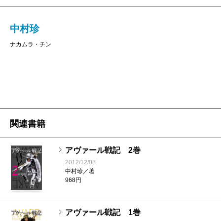
中村珍
ナカムラ・チン
関連書籍
アヴァール戦記 2巻
2012/12/08
中村珍／著
968円
アヴァール戦記 1巻