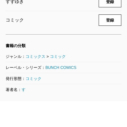
すずゆき
登録
コミック
登録
書籍の分類
ジャンル：
コミックス
>
コミック
レーベル・シリーズ：
BUNCH COMICS
発行形態：
コミック
著者名：
す