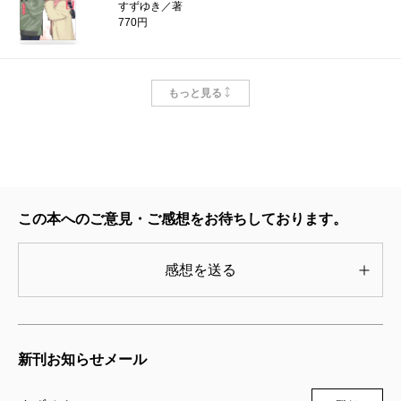
すずゆき／著
770円
ふたり明日もそれなりに 3巻
もっと見る
2020/08/06
すずゆき／著
770円
ふたり明日もそれなりに 2巻
2020/04/09
この本へのご意見・ご感想をお待ちしております。
すずゆき／著
770円
感想を送る
新刊お知らせメール