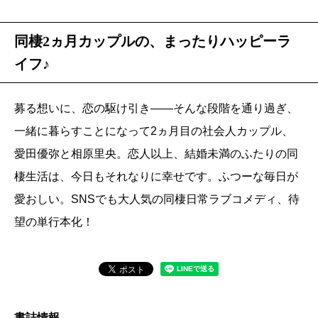
同棲2ヵ月カップルの、まったりハッピーラ
イフ♪
募る想いに、恋の駆け引き――そんな段階を通り過ぎ、
一緒に暮らすことになって2ヵ月目の社会人カップル、
愛田優弥と相原里央。恋人以上、結婚未満のふたりの同
棲生活は、今日もそれなりに幸せです。ふつーな毎日が
愛おしい。SNSでも大人気の同棲日常ラブコメディ、待
望の単行本化！
書誌情報