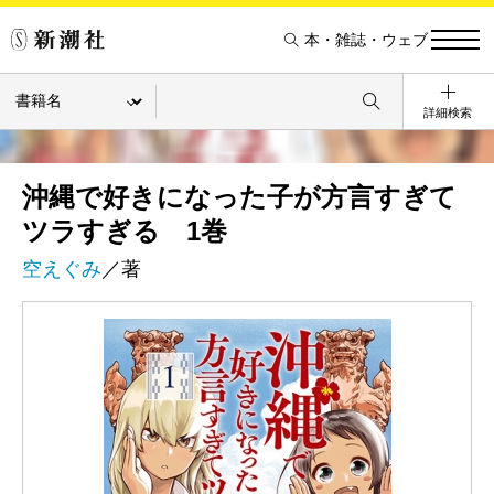
本・雑誌・ウェブ
詳細検索
沖縄で好きになった子が方言すぎて
ツラすぎる 1巻
空えぐみ
／著