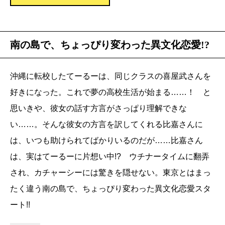
南の島で、ちょっぴり変わった異文化恋愛!?
沖縄に転校したてーるーは、同じクラスの喜屋武さんを
好きになった。これで夢の高校生活が始まる……！ と
思いきや、彼女の話す方言がさっぱり理解できな
い……。そんな彼女の方言を訳してくれる比嘉さんに
は、いつも助けられてばかりいるのだが……比嘉さん
は、実はてーるーに片想い中!? ウチナータイムに翻弄
され、カチャーシーには驚きを隠せない。東京とはまっ
たく違う南の島で、ちょっぴり変わった異文化恋愛スタ
ート!!