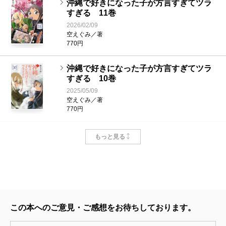
沖縄で好きになった子が方言すぎてツラ
すぎる 11巻
2026/02/09
空えぐみ／著
770円
沖縄で好きになった子が方言すぎてツラ
すぎる 10巻
2025/05/09
空えぐみ／著
770円
沖縄で好きになった子が方言すぎてツラ
もっと見る
すぎる 9巻
2025/01/08
空えぐみ／著
770円
沖縄で好きになった子が方言すぎてツラ
この本へのご意見・ご感想をお待ちしております。
すぎる 8巻
2024/02/08