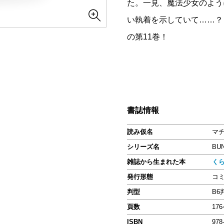
た。一見、魔法少女のよう
い執着を示していて……？
の第11巻！
書誌情報
読み仮名
マ
シリーズ名
BU
雑誌から生まれた本
く
発行形態
コ
判型
B6
頁数
17
ISBN
978