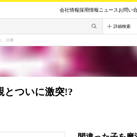
会社情報
採用情報
ニュース
お問い
詳細検索
 11巻
とついに激突!?
間違った子を魔