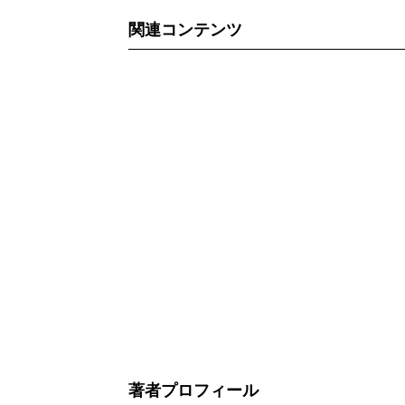
関連コンテンツ
著者プロフィール