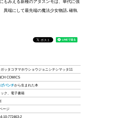
にもみえる新種のアタスンモは、華代に強
 異端にして最先端の魔法少女物語､確執
チガッタコヲマホウショウジョニシテシマッタ11
NCH COMICS
らげバンチ
から生まれた本
ミック、電子書籍
判
6ページ
-4-10-772463-2