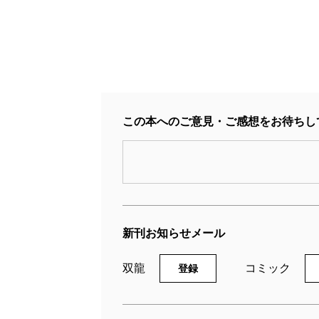
この本へのご意見・ご感想をお待ちし
間違った子を魔法少女にし
てしまった 9巻
新刊お知らせメール
2020/09/09
20
双龍／著
双
双龍
コミック
登録
638円
6