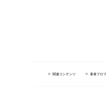
関連コンテンツ
著者プロ