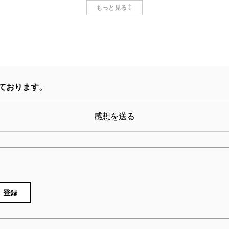
もっと見る
ております。
感想を送る
間違った子を魔法少女にし
間違った子を魔法少女
てしまった 8巻
てしまった 7巻
20/04/09
2019/09/09
龍／著
双龍／著
登録
38円
682円