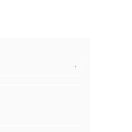
にし
間違った子を魔法少女にし
てしまった 6巻
2019/05/09
双龍／著
638円