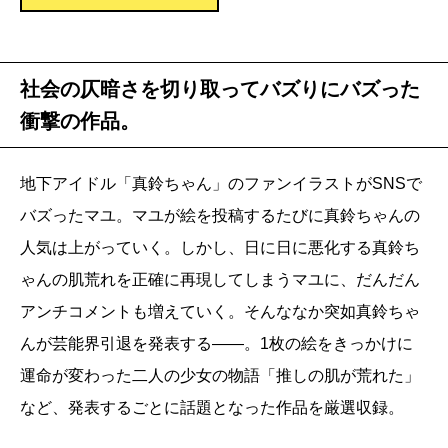
社会の仄暗さを切り取ってバズりにバズった
衝撃の作品。
地下アイドル「真鈴ちゃん」のファンイラストがSNSで
バズったマユ。マユが絵を投稿するたびに真鈴ちゃんの
人気は上がっていく。しかし、日に日に悪化する真鈴ち
ゃんの肌荒れを正確に再現してしまうマユに、だんだん
アンチコメントも増えていく。そんななか突如真鈴ちゃ
んが芸能界引退を発表する――。1枚の絵をきっかけに
運命が変わった二人の少女の物語「推しの肌が荒れた」
など、発表するごとに話題となった作品を厳選収録。