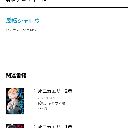
反転シャロウ
ハンテン・シャロウ
関連書籍
死ニカエリ 2巻
2021/11/09
反転シャロウ／著
792円
死ニカエリ 1巻