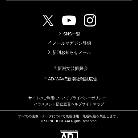
SNS一覧
メールマガジン登録
新刊お知らせメール
新潮文芸振興会
AD-WAVE新潮社雑誌広告
サイトのご利用について
プライバシーポリシー
ハラスメント防止宣言
ヘルプ
サイトマップ
すべての画像・データについて無断使用・無断転載を禁止します。
© SHINCHOSHA All Rights Reserved.