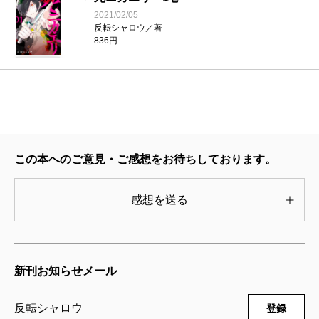
2021/02/05
反転シャロウ／著
836円
この本へのご意見・ご感想をお待ちしております。
感想を送る
新刊お知らせメール
反転シャロウ
登録