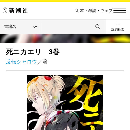
本・雑誌・ウェブ
詳細検索
死ニカエリ 3巻
反転シャロウ
／著