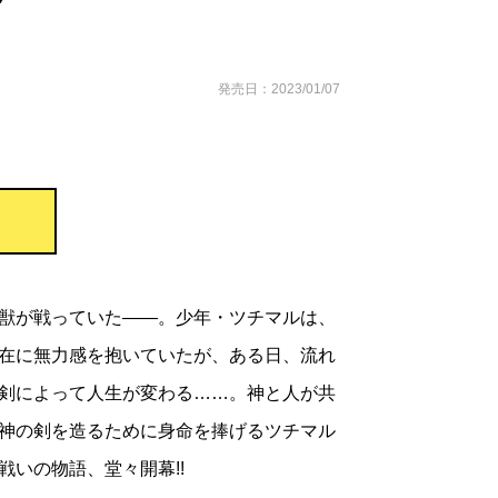
発売日：2023/01/07
獣が戦っていた――。少年・ツチマルは、
在に無力感を抱いていたが、ある日、流れ
剣によって人生が変わる……。神と人が共
神の剣を造るために身命を捧げるツチマル
戦いの物語、堂々開幕!!