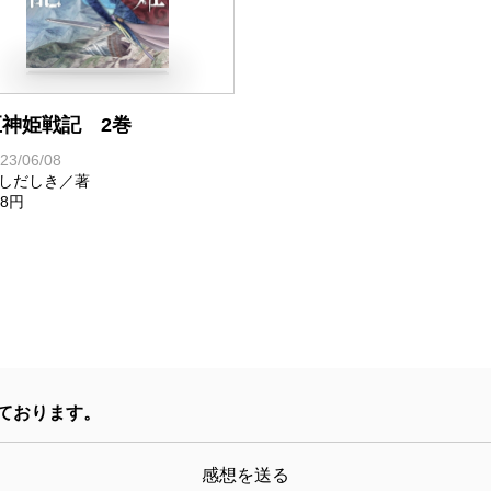
巨神姫戦記 2巻
23/06/08
しだしき／著
48円
ております。
感想を送る