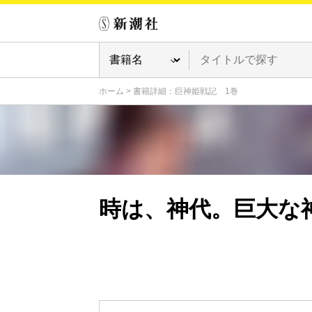
ホーム
>
書籍詳細：巨神姫戦記 1巻
時は、神代。巨大な