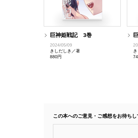
巨神姫戦記 3巻
2024/05/09
20
きしだしき／著
き
880円
7
この本へのご意見・ご感想をお待ちし