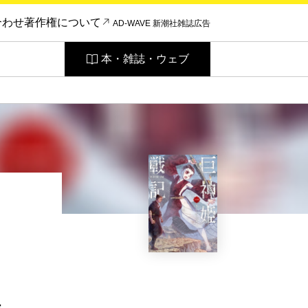
合わせ
著作権について
AD-WAVE 新潮社雑誌広告
本・雑誌・ウェブ
巻