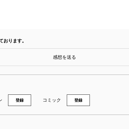
ております。
感想を送る
ン
コミック
登録
登録