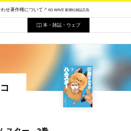
合わせ
著作権について
AD-WAVE 新潮社雑誌広告
本・雑誌・ウェブ
わコ