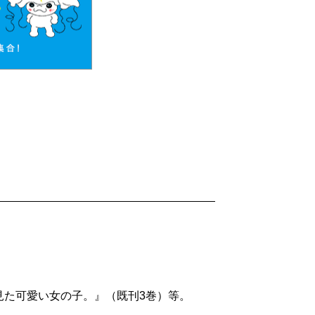
見た可愛い女の子。』（既刊3巻）等。