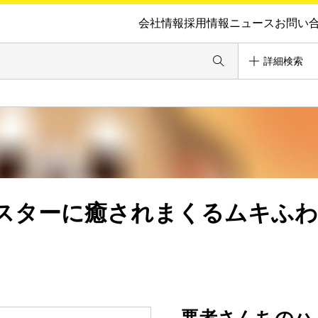
会社情報
採用情報
ニュース
お問い
詳細検索
スターに癒されまくるムキふ