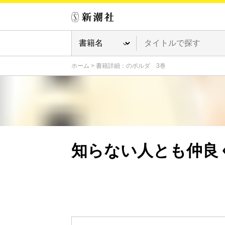
ホーム
>
書籍詳細：のボルダ 3巻
知らない人とも仲良