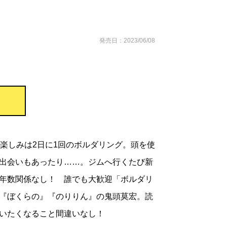
発売日：2023/06/08
の楽しみは2日に1回のボルダリング。頭を使
出会いもあったり……。ジムへ行くたび新
年数関係なし！ 誰でも大歓迎「ボルダリ
『ぼくらの』『のりりん』の鬼頭莫宏。読
いたくなること間違いなし！