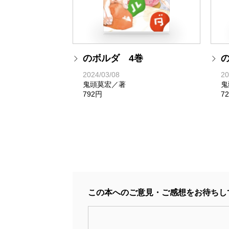
のボルダ 4巻
2024/03/08
20
鬼頭莫宏／著
鬼
792円
7
この本へのご意見・ご感想をお待ちし