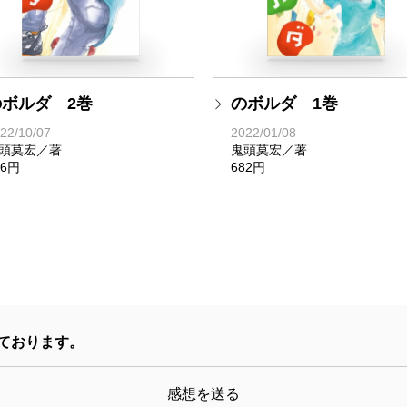
のボルダ 2巻
のボルダ 1巻
22/10/07
2022/01/08
頭莫宏／著
鬼頭莫宏／著
26円
682円
ております。
感想を送る