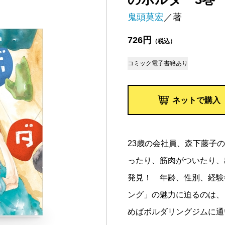
鬼頭莫宏
／著
726円
（税込）
コミック
電子書籍あり
ネットで購入
23歳の会社員、森下藤子
ったり、筋肉がついたり、
発見！ 年齢、性別、経験
ング」の魅力に迫るのは、
めばボルダリングジムに通