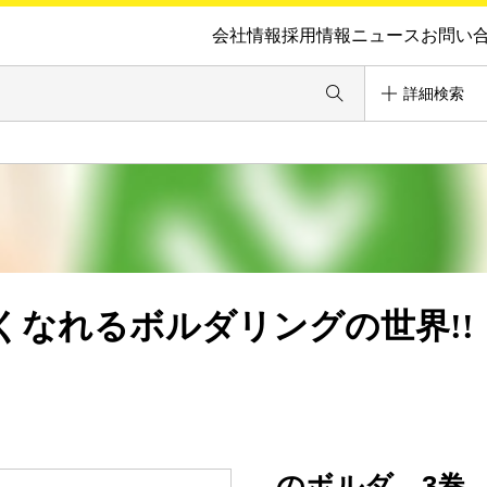
会社情報
採用情報
ニュース
お問い
詳細検索
くなれるボルダリングの世界!!
のボルダ 3巻