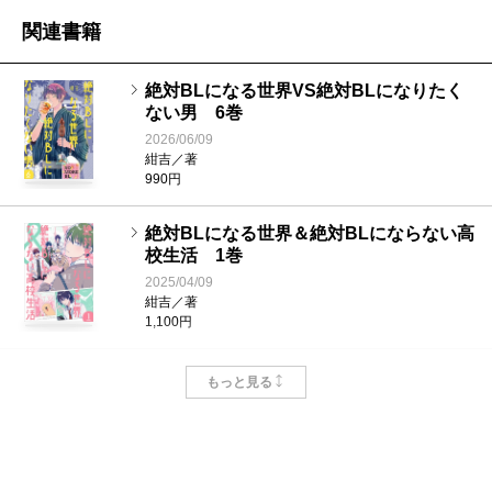
関連書籍
絶対BLになる世界VS絶対BLになりたく
ない男 6巻
2026/06/09
紺吉／著
990円
絶対BLになる世界＆絶対BLにならない高
校生活 1巻
2025/04/09
紺吉／著
1,100円
絶対BLになる世界VS絶対BLになりたく
もっと見る
ない男 3巻
2024/04/09
紺吉／著
990円