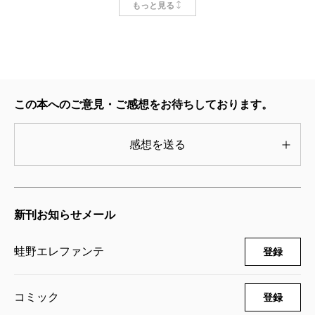
もっと見る
2024/09/09
蛙野エレファンテ／著
770円
AV男優はじめました 8巻
2024/03/08
この本へのご意見・ご感想をお待ちしております。
蛙野エレファンテ／著
770円
感想を送る
AV男優はじめました 7巻
2023/08/08
蛙野エレファンテ／著
新刊お知らせメール
726円
蛙野エレファンテ
登録
AV男優はじめました 6巻
2023/02/09
蛙野エレファンテ／著
コミック
登録
726円