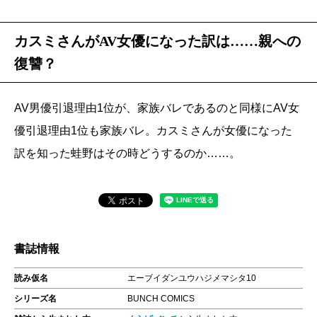
カスミさんがAV女優になった訳は……親への
復讐？
AV男優引退理由1位が、家族バレであるのと同様にAV女
優引退理由1位も家族バレ。カスミさんが女優になった
訳を知った蛙野はその時どうするのか……。
書誌情報
読み仮名
エーブイダンユウハジメマシタ10
シリーズ名
BUNCH COMICS