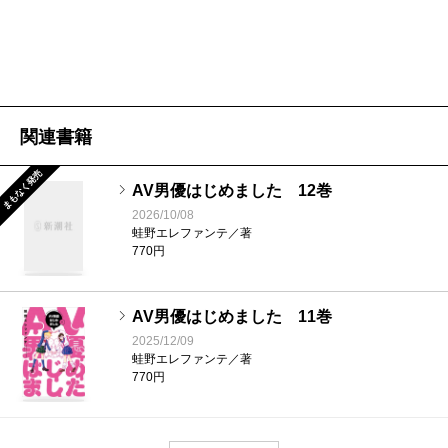
関連書籍
まもなく発売
AV男優はじめました 12巻
2026/10/08
蛙野エレファンテ／著
770円
AV男優はじめました 11巻
2025/12/09
蛙野エレファンテ／著
770円
AV男優はじめました 9巻