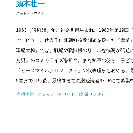
須本壮一
スモト・ソウイチ
1963（昭和38）年、神奈川県生まれ。1980年第1
でデビュー。代表作に北朝鮮拉致問題を扱った『奪還
軍艦大和』では、戦艦や戦闘機のリアルな描写が話題
た男』のコミカライズを担当。また執筆の傍ら、子ども
「ビースマイルプロジェクト」の代表理事も務める。最
9巻まで刊行後、最終巻までの継続読者をHPにて募集
須本壮一オフィシャルサイト （外部リンク）