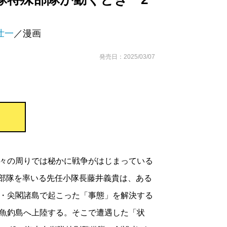
壮一
／漫画
発売日：2025/03/07
々の周りでは秘かに戦争がはじまっている
特殊部隊を率いる先任小隊長藤井義貴は、ある
・尖閣諸島で起こった「事態」を解決する
魚釣島へ上陸する。そこで遭遇した「状