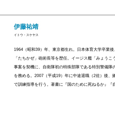
伊藤祐靖
イトウ・スケヤス
1964（昭和39）年、東京都生れ。日本体育大学卒業
「たちかぜ」砲術長等を歴任。イージス艦「みょうこ
事案を契機に、自衛隊初の特殊部隊である特別警備隊
を務める。2007（平成19）年に中途退職（2佐）後
で訓練指導を行う。著書に『国のために死ねるか』『