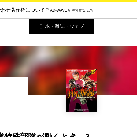
合わせ
著作権について
AD-WAVE 新潮社雑誌広告
本・雑誌・ウェブ
隊特殊部隊が動くとき 2