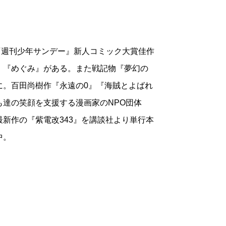
9回『週刊少年サンデー』新人コミック大賞佳作
』『めぐみ』がある。また戦記物『夢幻の
に。百田尚樹作『永遠の0』『海賊とよばれ
達の笑顔を支援する漫画家のNPO団体
新作の『紫電改343』を講談社より単行本
中。