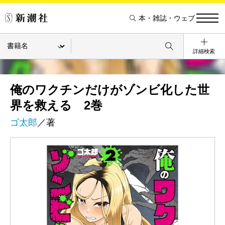
本・雑誌・ウェブ
詳細検索
俺のワクチンだけがゾンビ化した世
界を救える 2巻
ゴ太郎
／著