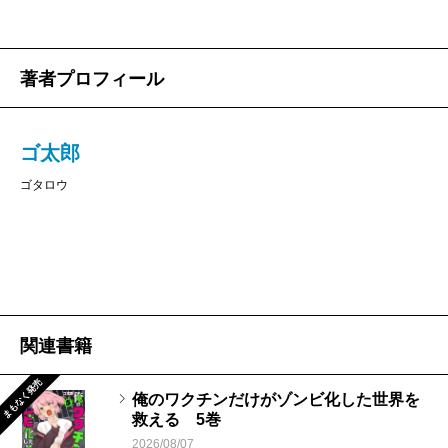
著者プロフィール
ゴ太郎
ゴタロウ
関連書籍
まもなく発売
俺のワクチンだけがゾンビ化した世界を
救える 5巻
2026/08/07