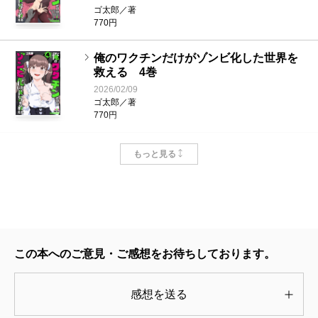
ゴ太郎／著
770円
俺のワクチンだけがゾンビ化した世界を
救える 4巻
2026/02/09
ゴ太郎／著
770円
俺のワクチンだけがゾンビ化した世界を
もっと見る
救える 3巻
2025/10/09
ゴ太郎／著
770円
俺のワクチンだけがゾンビ化した世界を
この本へのご意見・ご感想をお待ちしております。
救える 1巻
2025/02/07
ゴ太郎／著
感想を送る
770円