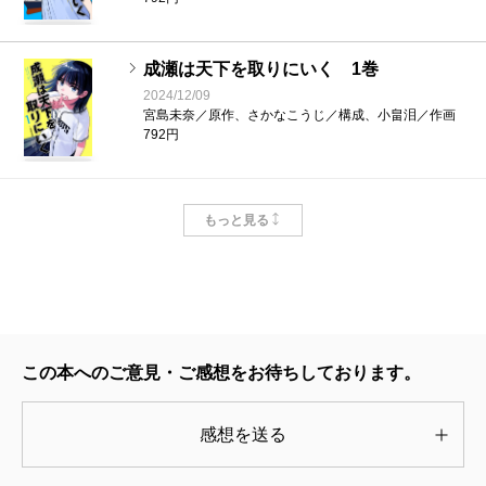
成瀬は天下を取りにいく 1巻
2024/12/09
宮島未奈／原作、さかなこうじ／構成、小畠泪／作画
792円
成瀬は都を駆け抜ける
もっと見る
2025/12/01
宮島未奈／著
1,870円
成瀬は信じた道をいく
2024/01/24
この本へのご意見・ご感想をお待ちしております。
宮島未奈／著
1,760円
感想を送る
成瀬は天下を取りにいく