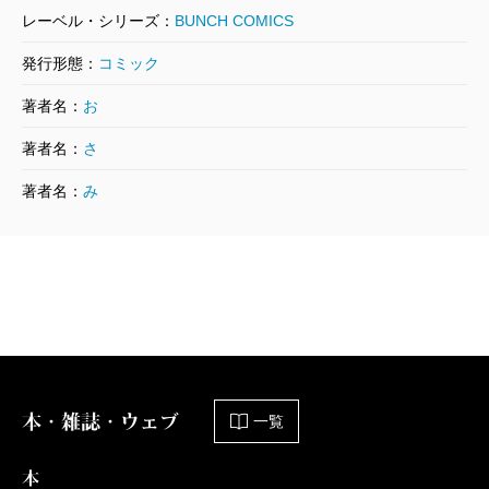
レーベル・シリーズ：
BUNCH COMICS
発行形態：
コミック
著者名：
お
著者名：
さ
著者名：
み
本・雑誌・ウェブ
一覧
本