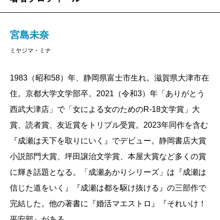
宮島未奈
ミヤジマ・ミナ
1983（昭和58）年、静岡県富士市生れ。滋賀県大津市在
住。京都大学文学部卒。2021（令和3）年「ありがとう
西武大津店」で「女による女のためのR-18文学賞」大
賞、読者賞、友近賞をトリプル受賞。2023年同作を含む
『成瀬は天下を取りにいく』でデビュー。静岡書店大賞
小説部門大賞、坪田譲治文学賞、本屋大賞など多くの賞
に輝き話題となる。「成瀬あかりシリーズ」は『成瀬は
信じた道をいく』『成瀬は都を駆け抜ける』の三部作で
完結した。他の著書に『婚活マエストロ』『それいけ！
平安部』がある。