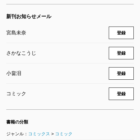
2023/03/17
宮島未奈／著
新刊お知らせメール
1,705円
宮島未奈
登録
さかなこうじ
登録
小畠泪
登録
コミック
登録
書籍の分類
ジャンル：
コミックス
>
コミック