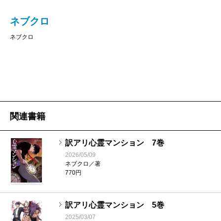
ネブクロ
ネブクロ
関連書籍
訳アリ心霊マンション 7巻
2026/05/09
ネブクロ／著
770円
訳アリ心霊マンション 5巻
2025/03/07