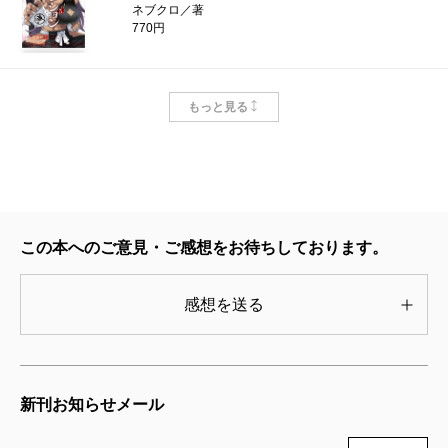
ネブクロ／著
770円
訳アリ心霊マンション 4巻
もっと見る
2024/09/09
ネブクロ／著
770円
訳アリ心霊マンション 3巻
2024/01/09
この本へのご意見・ご感想をお待ちしております。
ネブクロ／著
770円
感想を送る
訳アリ心霊マンション 2巻
2023/05/09
ネブクロ／著
新刊お知らせメール
770円