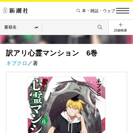
本・雑誌・ウェブ
詳細検索
訳アリ心霊マンション 6巻
ネブクロ
／著