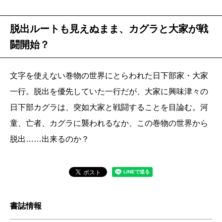
脱出ルートも見えぬまま、カグラと大家が戦
闘開始？
文字を使えない巻物の世界にとらわれた日下部家・大家
一行。脱出を優先していた一行だが、大家に興味津々の
日下部カグラは、突如大家と戦闘することを目論む。河
童、亡者、カグラに襲われるなか、この巻物の世界から
脱出……出来るのか？
書誌情報