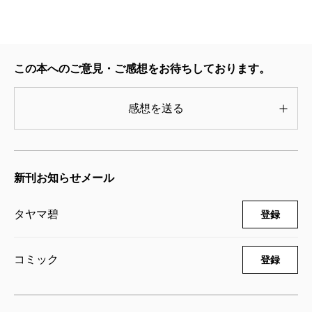
726円
ガールクラッシュ 1巻
2025/04/09
この本へのご意見・ご感想をお待ちしております。
タヤマ碧／著
726円
感想を送る
新刊お知らせメール
タヤマ碧
登録
コミック
登録