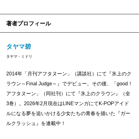
著者プロフィール
タヤマ碧
タヤマ・ミドリ
2014年「月刊アフタヌーン」（講談社）にて『氷上のク
ラウン～Final Judge～』でデビュー。その後、「good！
アフタヌーン」（同社刊）にて『氷上のクラウン』（全
3巻）。2026年2月現在はLINEマンガにてK-POPアイド
ルになる夢を追いかける少女たちの青春を描いた『ガー
ルクラッシュ』を連載中！