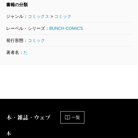
書籍の分類
ジャンル：
コミックス
>
コミック
レーベル・シリーズ：
BUNCH COMICS
発行形態：
コミック
著者名：
た
本・雑誌・ウェブ
一覧
本