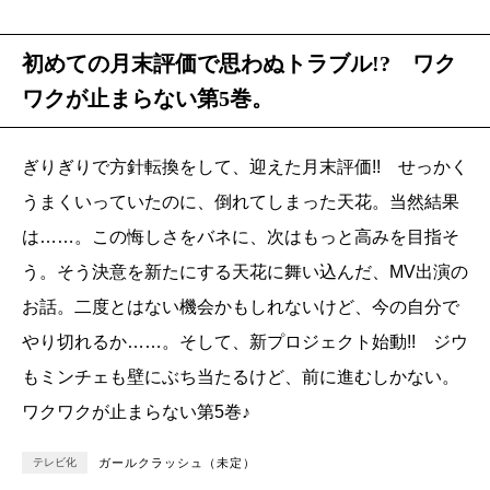
初めての月末評価で思わぬトラブル!? ワク
ワクが止まらない第5巻。
ぎりぎりで方針転換をして、迎えた月末評価!! せっかく
うまくいっていたのに、倒れてしまった天花。当然結果
は……。この悔しさをバネに、次はもっと高みを目指そ
う。そう決意を新たにする天花に舞い込んだ、MV出演の
お話。二度とはない機会かもしれないけど、今の自分で
やり切れるか……。そして、新プロジェクト始動!! ジウ
もミンチェも壁にぶち当たるけど、前に進むしかない。
ワクワクが止まらない第5巻♪
テレビ化
ガールクラッシュ（未定）