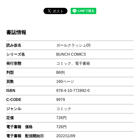
書誌情報
読み仮名
ガールクラッシュ05
シリーズ名
BUNCH COMICS
発行形態
コミック、電子書籍
判型
B6判
頁数
160ページ
ISBN
978-4-10-772892-0
C-CODE
9979
ジャンル
コミック
定価
726円
電子書籍 価格
726円
電子書籍 配信開始日
2022/11/09