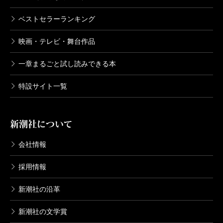
今日から始める幼なじみ 1巻
2021/10/08
ベストセラーランキング
帯屋ミドリ／著
726円
映画・テレビ・舞台作品
一章まるごと試し読みできる本
特設サイト一覧
新潮社について
会社情報
採用情報
新潮社の沿革
新潮社の文学賞