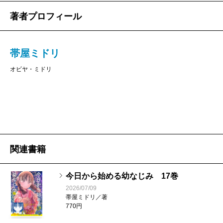
著者プロフィール
帯屋ミドリ
オビヤ・ミドリ
関連書籍
今日から始める幼なじみ 17巻
2026/07/09
帯屋ミドリ／著
770円