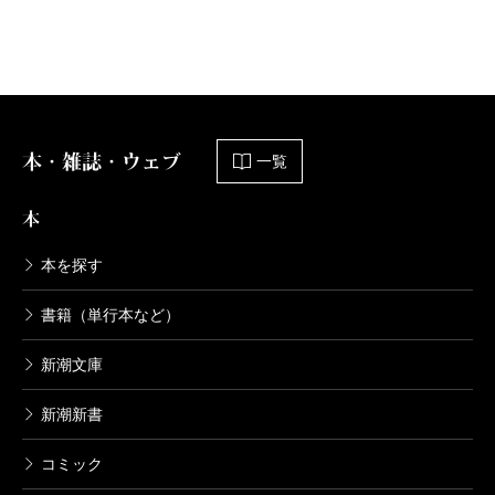
今日から始める幼なじみ 8巻
2023/10/06
帯屋ミドリ／著
726円
本・雑誌・ウェブ
今日から始める幼なじみ 7巻
一覧
2023/06/08
帯屋ミドリ／著
本
726円
本を探す
今日から始める幼なじみ 6巻
書籍（単行本など）
2023/03/09
帯屋ミドリ／著
新潮文庫
726円
新潮新書
今日から始める幼なじみ 5巻
コミック
2022/11/09
帯屋ミドリ／著