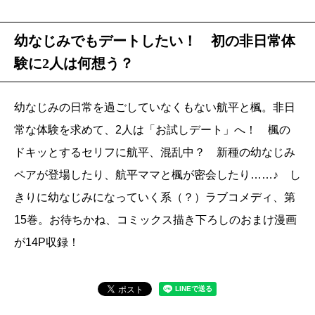
幼なじみでもデートしたい！ 初の非日常体
験に2人は何想う？
幼なじみの日常を過ごしていなくもない航平と楓。非日
常な体験を求めて、2人は「お試しデート」へ！ 楓の
ドキッとするセリフに航平、混乱中？ 新種の幼なじみ
ペアが登場したり、航平ママと楓が密会したり……♪ し
きりに幼なじみになっていく系（？）ラブコメディ、第
15巻。お待ちかね、コミックス描き下ろしのおまけ漫画
が14P収録！