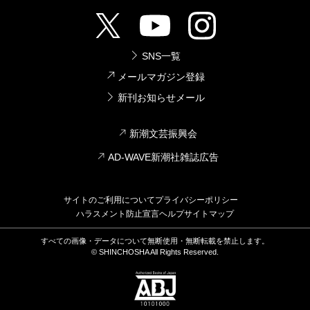
SNS一覧
メールマガジン登録
新刊お知らせメール
新潮文芸振興会
AD-WAVE新潮社雑誌広告
サイトのご利用について
プライバシーポリシー
ハラスメント防止宣言
ヘルプ
サイトマップ
すべての画像・データについて無断使用・無断転載を禁止します。
© SHINCHOSHA All Rights Reserved.