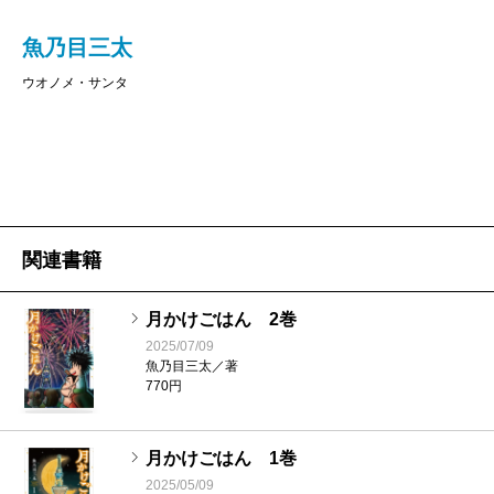
魚乃目三太
ウオノメ・サンタ
関連書籍
月かけごはん 2巻
2025/07/09
魚乃目三太／著
770円
月かけごはん 1巻
2025/05/09