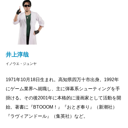
井上淳哉
イノウエ・ジュンヤ
1971年10月18日生まれ。高知県四万十市出身。1992年
にゲーム業界へ就職し、主に弾幕系シューティングを手
掛ける。その後2001年に本格的に漫画家として活動を開
始。著書に『BTOOOM！』『おとぎ奉り』（新潮社）
『ラヴィアンドール』（集英社）など。