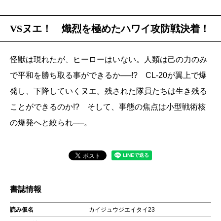
VSヌエ！ 熾烈を極めたハワイ攻防戦決着！
怪獣は現れたが、ヒーローはいない。人類は己の力のみ
で平和を勝ち取る事ができるか──!? CL-20が翼上で爆
発し、下降していくヌエ。残された隊員たちは生き残る
ことができるのか!? そして、事態の焦点は小型戦術核
の爆発へと絞られ──。
書誌情報
読み仮名
カイジュウジエイタイ23