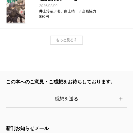
2026/03/09
井上淳哉／著、白土晴一／企画協力
880円
怪獣自衛隊 21巻
もっと見る
2025/12/09
井上淳哉／著、白土晴一／企画協力
880円
怪獣自衛隊 20巻
2025/09/09
この本へのご意見・ご感想をお待ちしております。
井上淳哉／著、白土晴一／企画協力
858円
感想を送る
怪獣自衛隊 19巻
2025/06/09
井上淳哉／著、白土晴一／企画協力
新刊お知らせメール
902円