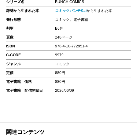
シリーズ名
BUNCH COMICS
雑誌から生まれた本
コミックバンチKai
から生まれた本
発行形態
コミック、電子書籍
判型
B6判
頁数
248ページ
ISBN
978-4-10-772951-4
C-CODE
9979
ジャンル
コミック
定価
880円
電子書籍 価格
880円
電子書籍 配信開始日
2026/06/09
関連コンテンツ