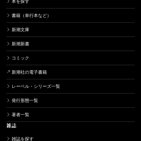
本を探す
GANGSTA. 3巻
書籍（単行本など）
2012/07/09
コースケ／著
新潮文庫
814円
新潮新書
GANGSTA. 2巻
コミック
2012/01/07
コースケ／著
814円
新潮社の電子書籍
レーベル・シリーズ一覧
GANGSTA. 1巻
2011/07/08
発行形態一覧
コースケ／著
814円
著者一覧
雑誌
雑誌を探す