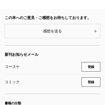
GANGSTA. 6巻【限定版】
2014/07/09
この本へのご意見・ご感想をお待ちしております。
コースケ／著
1,870円
感想を送る
GANGSTA. 6巻
2014/07/09
コースケ／著
新刊お知らせメール
814円
コースケ
登録
GANGSTA. 5巻【限定版】
2013/10/09
コースケ／著
コミック
登録
1,257円
GANGSTA. 5巻
書籍の分類