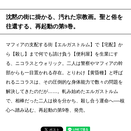
沈黙の街に掛かる、汚れた宗教画。聖と俗を
往還する、再起動の第9巻。
マフィアの支配する街【エルガストルム】で【宅配】か
ら【殺し】まで何でも請け負う【便利屋】を生業にす
る、ニコラスとウォリック。二人は警察やマフィアの幹
部からも一目置かれる存在。とりわけ【黄昏種】と呼ば
れるニコラスは、その圧倒的な身体能力で数々の問題を
解決してきたのだが……。軋み始めたエルガストルム
で、相棒だった二人は袂を分かち、殺し合う運命へ──核
心へ踏み込む、再起動の第9巻、発売。