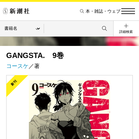
本・雑誌・ウェブ
詳細検索
GANGSTA. 9巻
コースケ
／著
新刊