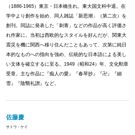
（1886-1965）東京・日本橋生れ。東大国文科中退。在
学中より創作を始め、同人雑誌「新思潮」（第二次）を
創刊。同誌に発表した「刺青」などの作品が高く評価さ
れ作家に。当初は西欧的なスタイルを好んだが、関東大
震災を機に関西へ移り住んだこともあって、次第に純日
本的なものへの指向を強め、伝統的な日本語による美し
い文体を確立するに至る。1949（昭和24）年、文化勲章
受章。主な作品に『痴人の愛』『春琴抄』『卍』『細
雪』『陰翳礼讃』など。
佐藤慶
サトウ・ケイ