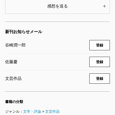
感想を送る
新刊お知らせメール
谷崎潤一郎
登録
佐藤慶
登録
文芸作品
登録
書籍の分類
ジャンル：
文学・評論
>
文芸作品