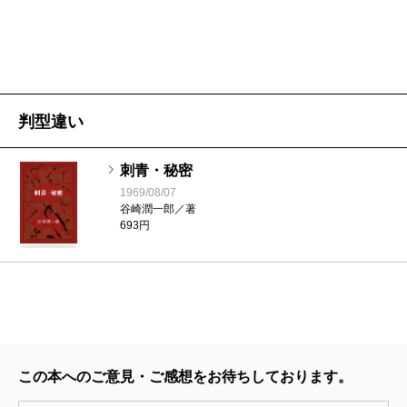
判型違い
刺青・秘密
1969/08/07
谷崎潤一郎／著
693円
この本へのご意見・ご感想をお待ちしております。