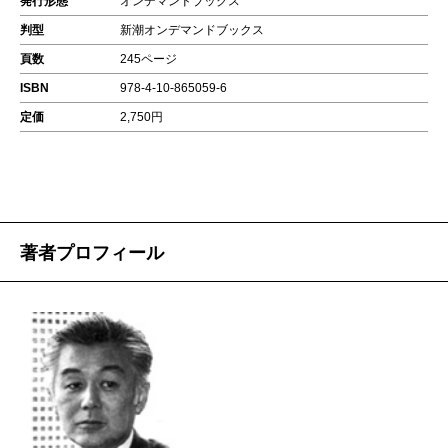
発行形態
オンデマンドブックス
判型
新潮オンデマンドブックス
頁数
245ページ
ISBN
978-4-10-865059-6
定価
2,750円
著者プロフィール