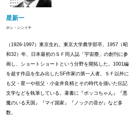
星新一
ホシ・シンイチ
（1926-1997）東京生れ。東京大学農学部卒。1957（昭
和32）年、日本最初のＳＦ同人誌「宇宙塵」の創刊に参
画し、ショートショートという分野を開拓した。1001編
を超す作品を生み出したSF作家の第一人者。ＳＦ以外に
も父・星一や祖父・小金井良精とその時代を描いた伝記
文学などを執筆している。著書に『ボッコちゃん』『悪
魔のいる天国』『マイ国家』『ノックの音が』など多
数。