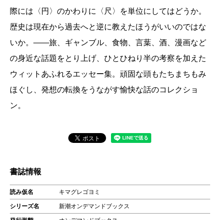
際には〈円〉のかわりに〈尺〉を単位にしてはどうか。
歴史は現在から過去へと逆に教えたほうがいいのではな
いか。――旅、ギャンブル、食物、言葉、酒、漫画など
の身近な話題をとり上げ、ひとひねり半の考察を加えた
ウィットあふれるエッセー集。頑固な頭もたちまちもみ
ほぐし、発想の転換をうながす愉快な話のコレクショ
ン。
書誌情報
読み仮名
キマグレゴヨミ
シリーズ名
新潮オンデマンドブックス