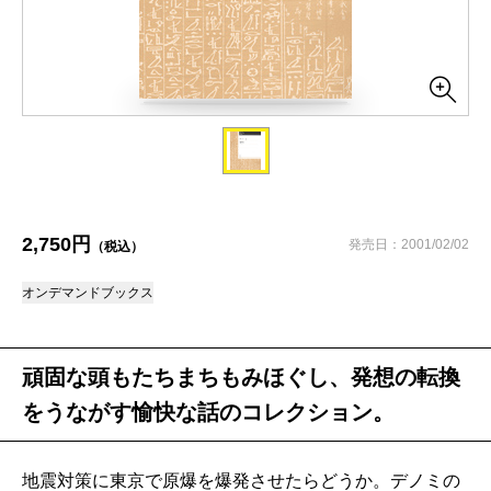
2,750円
発売日：2001/02/02
（税込）
オンデマンドブックス
頑固な頭もたちまちもみほぐし、発想の転換
をうながす愉快な話のコレクション。
地震対策に東京で原爆を爆発させたらどうか。デノミの