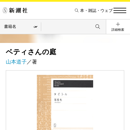
本・雑誌・ウェブ
詳細検索
ベティさんの庭
山本道子
／著