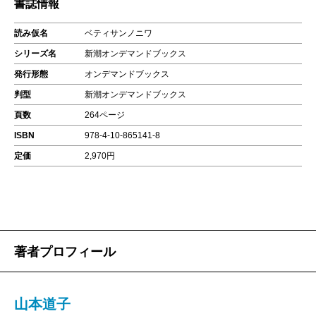
書誌情報
読み仮名
ベティサンノニワ
シリーズ名
新潮オンデマンドブックス
発行形態
オンデマンドブックス
判型
新潮オンデマンドブックス
頁数
264ページ
ISBN
978-4-10-865141-8
定価
2,970円
著者プロフィール
山本道子