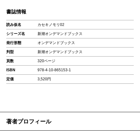
書誌情報
読み仮名
カセキノモリ02
シリーズ名
新潮オンデマンドブックス
発行形態
オンデマンドブックス
判型
新潮オンデマンドブックス
頁数
320ページ
ISBN
978-4-10-865153-1
定価
3,520円
著者プロフィール