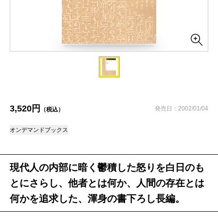
3,520円
発売日：2002/01/04
（税込）
オンデマンドブックス
現代人の内部に暗く鬱積した怒りを白日のも
とにさらし、他者とは何か、人間の存在とは
何かを追求した、渾身の書下ろし長編。