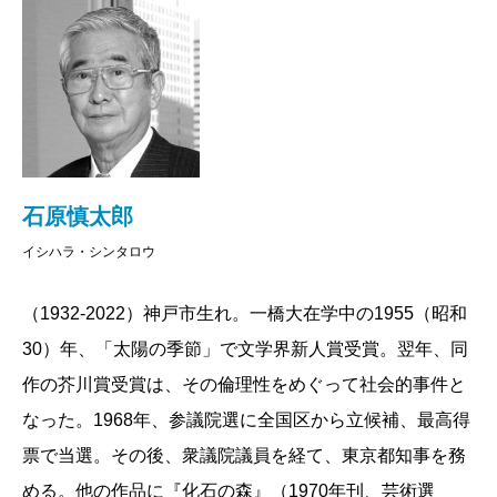
石原慎太郎
イシハラ・シンタロウ
（1932-2022）神戸市生れ。一橋大在学中の1955（昭和
30）年、「太陽の季節」で文学界新人賞受賞。翌年、同
作の芥川賞受賞は、その倫理性をめぐって社会的事件と
なった。1968年、参議院選に全国区から立候補、最高得
票で当選。その後、衆議院議員を経て、東京都知事を務
める。他の作品に『化石の森』（1970年刊、芸術選