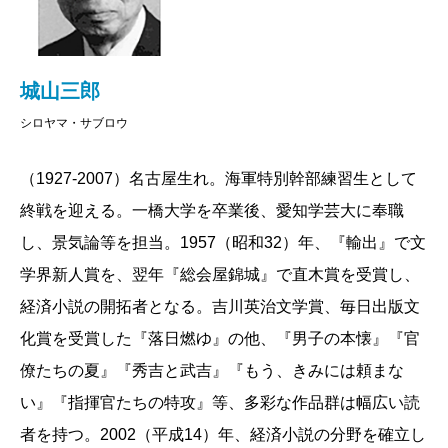
城山三郎
シロヤマ・サブロウ
（1927-2007）名古屋生れ。海軍特別幹部練習生として
終戦を迎える。一橋大学を卒業後、愛知学芸大に奉職
し、景気論等を担当。1957（昭和32）年、『輸出』で文
学界新人賞を、翌年『総会屋錦城』で直木賞を受賞し、
経済小説の開拓者となる。吉川英治文学賞、毎日出版文
化賞を受賞した『落日燃ゆ』の他、『男子の本懐』『官
僚たちの夏』『秀吉と武吉』『もう、きみには頼まな
い』『指揮官たちの特攻』等、多彩な作品群は幅広い読
者を持つ。2002（平成14）年、経済小説の分野を確立し