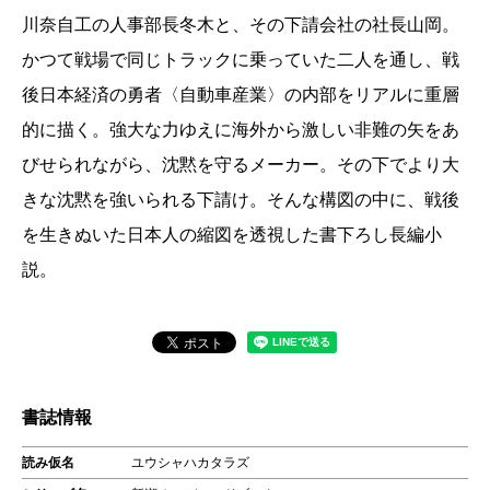
川奈自工の人事部長冬木と、その下請会社の社長山岡。
かつて戦場で同じトラックに乗っていた二人を通し、戦
後日本経済の勇者〈自動車産業〉の内部をリアルに重層
的に描く。強大な力ゆえに海外から激しい非難の矢をあ
びせられながら、沈黙を守るメーカー。その下でより大
きな沈黙を強いられる下請け。そんな構図の中に、戦後
を生きぬいた日本人の縮図を透視した書下ろし長編小
説。
書誌情報
読み仮名
ユウシャハカタラズ