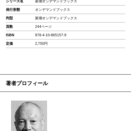
シリーズ名
新潮オンデマンドブックス
発行形態
オンデマンドブックス
判型
新潮オンデマンドブックス
頁数
244ページ
ISBN
978-4-10-865157-9
定価
2,750円
著者プロフィール