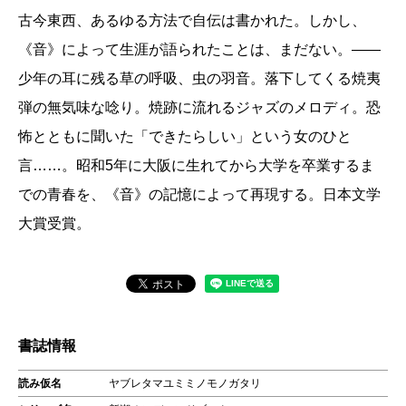
古今東西、あるゆる方法で自伝は書かれた。しかし、
《音》によって生涯が語られたことは、まだない。――
少年の耳に残る草の呼吸、虫の羽音。落下してくる焼夷
弾の無気味な唸り。焼跡に流れるジャズのメロディ。恐
怖とともに聞いた「できたらしい」という女のひと
言……。昭和5年に大阪に生れてから大学を卒業するま
での青春を、《音》の記憶によって再現する。日本文学
大賞受賞。
書誌情報
読み仮名
ヤブレタマユミミノモノガタリ