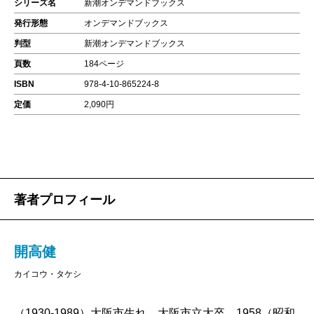
シリーズ名
新潮オンデマンドブックス
発行形態
オンデマンドブックス
判型
新潮オンデマンドブックス
頁数
184ページ
ISBN
978-4-10-865224-8
定価
2,090円
著者プロフィール
開高健
カイコウ・タケシ
（1930-1989）大阪市生れ。大阪市立大卒。1958（昭和