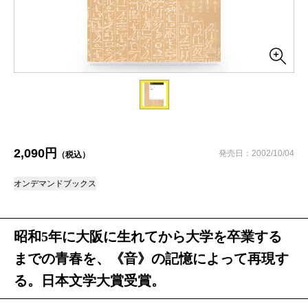
2,090円
発売日：2002/10/04
（税込）
オンデマンドブックス
昭和5年に大阪に生れてから大学を卒業する
までの青春を、《音》の記憶によって再現す
る。日本文学大賞受賞。