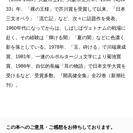
33）年、「裸の王様」で芥川賞を受賞して以来、「日本
三文オペラ」「流亡記」など、次々に話題作を発表。
1960年代になってからは、しばしばヴェトナムの戦場に
赴く。その経験は「輝ける闇」「夏の闇」などに色濃く
影を落としている。1978年、「玉、砕ける」で川端康成
賞、1981年、一連のルポルタージュ文学により菊池寛
賞、1986年、自伝的長編「耳の物語」で日本文学大賞を
受けるなど、受賞多数。『開高健全集』全22巻（新潮社
刊）。
この本へのご意見・ご感想をお待ちしております。