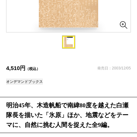
4,510円
発売日：2003/12/05
（税込）
オンデマンドブックス
明治45年、木造帆船で南緯80度を越えた白瀬
隊長を描いた「氷原」ほか、地震などをテー
マに、自然に挑む人間を捉えた全9編。