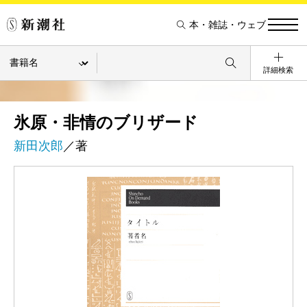
本・雑誌・ウェブ
詳細検索
氷原・非情のブリザード
新田次郎
／著