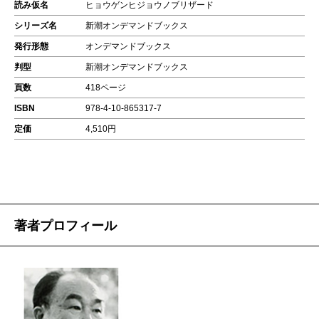
読み仮名
ヒョウゲンヒジョウノブリザード
シリーズ名
新潮オンデマンドブックス
発行形態
オンデマンドブックス
判型
新潮オンデマンドブックス
頁数
418ページ
ISBN
978-4-10-865317-7
定価
4,510円
著者プロフィール