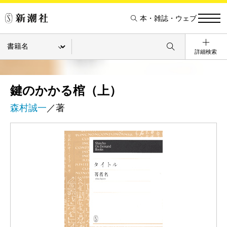
本・雑誌・ウェブ
詳細検索
鍵のかかる棺（上）
森村誠一
／著