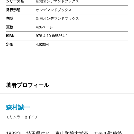
シリーズ名
新潮オンデマンドブックス
発行形態
オンデマンドブックス
判型
新潮オンデマンドブックス
頁数
426ページ
ISBN
978-4-10-865364-1
定価
4,620円
著者プロフィール
森村誠一
モリムラ・セイイチ
1933年、埼玉県生れ。青山学院大学卒。ホテル勤務後、