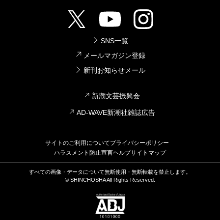
SNS一覧
メールマガジン登録
新刊お知らせメール
新潮文芸振興会
AD-WAVE新潮社雑誌広告
サイトのご利用について
プライバシーポリシー
ハラスメント防止宣言
ヘルプ
サイトマップ
すべての画像・データについて無断使用・無断転載を禁止します。
© SHINCHOSHA All Rights Reserved.