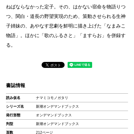
ねばならなかった定子。その、はかない宿命を物語りつ
つ、関白・道長の野望実現のため、策動させられる生神
子姉妹の、あやなす悲劇を鮮明に描き上げた「なまみこ
物語」。ほかに「歌のふるさと」「ますらお」を併録す
る。
書誌情報
読み仮名
ナマミコモノガタリ
シリーズ名
新潮オンデマンドブックス
発行形態
オンデマンドブックス
判型
新潮オンデマンドブックス
頁数
212ページ