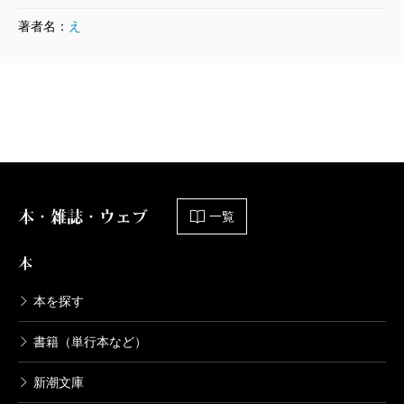
著者名：
え
本・雑誌・ウェブ
一覧
本
本を探す
書籍（単行本など）
新潮文庫