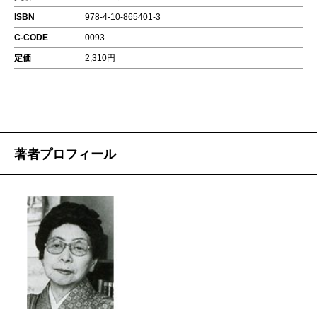
ISBN
978-4-10-865401-3
C-CODE
0093
定価
2,310円
著者プロフィール