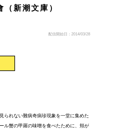
會（新潮文庫）
配信開始日：2014/03/28
見られない難病奇病珍現象を一堂に集めた
ール蟹の甲羅の味噌を食べたために、頬が