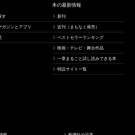
本の最新情報
探す
新刊
マガジンとアプリ
近刊（まもなく発売）
読
ベストセラーランキング
映画・テレビ・舞台作品
一章まるごと試し読みできる本
特設サイト一覧
情報
新潮社の沿革