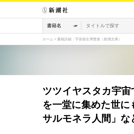
ホーム
>
書籍詳細：宇宙衞生博覽會（新潮文庫）
ツツイヤスタカ宇宙
を一堂に集めた世に
サルモネラ人間」な