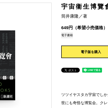
宇宙衞生博覽
筒井康隆／著
649円（希望小売価格）
電子書籍
電子版を購入
ツツイヤスタカ宇宙でしか
世にも奇怪な博覧会。クレ