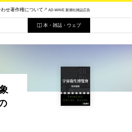
合わせ
著作権について
AD-WAVE 新潮社雑誌広告
本・雑誌・ウェブ
象
の