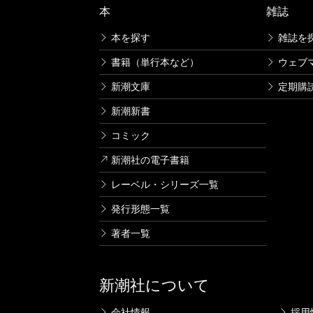
本
雑誌
本を探す
雑誌を
書籍（単行本など）
ウェブ
新潮文庫
定期購
新潮新書
コミック
新潮社の電子書籍
レーベル・シリーズ一覧
発行形態一覧
著者一覧
新潮社について
会社情報
採用