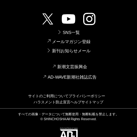
SNS一覧
メールマガジン登録
新刊お知らせメール
新潮文芸振興会
AD-WAVE新潮社雑誌広告
サイトのご利用について
プライバシーポリシー
ハラスメント防止宣言
ヘルプ
サイトマップ
すべての画像・データについて無断使用・無断転載を禁止します。
© SHINCHOSHA All Rights Reserved.