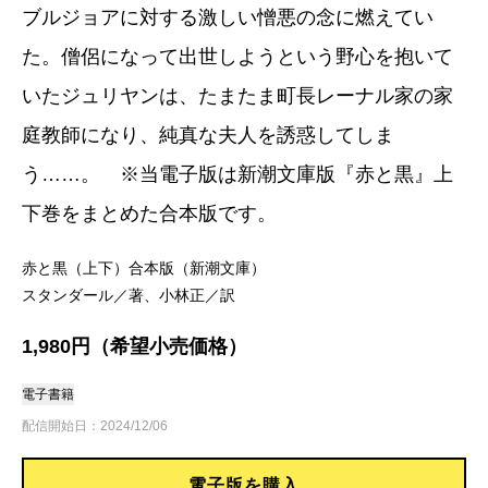
ブルジョアに対する激しい憎悪の念に燃えてい
た。僧侶になって出世しようという野心を抱いて
いたジュリヤンは、たまたま町長レーナル家の家
庭教師になり、純真な夫人を誘惑してしま
う……。 ※当電子版は新潮文庫版『赤と黒』上
下巻をまとめた合本版です。
赤と黒（上下）合本版（新潮文庫）
スタンダール／著、小林正／訳
1,980円（希望小売価格）
電子書籍
配信開始日：2024/12/06
電子版を購入