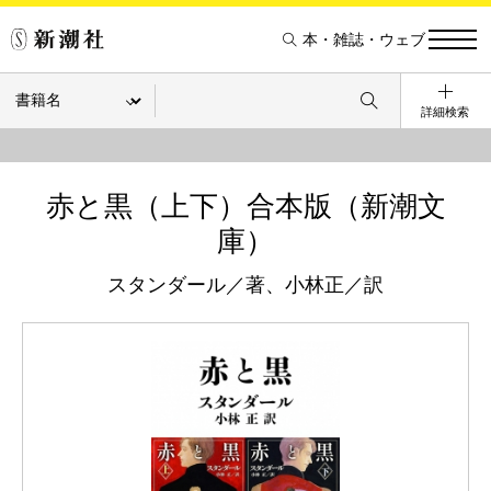
本・雑誌・ウェブ
詳細検索
赤と黒（上下）合本版（新潮文
庫）
スタンダール／著、小林正／訳