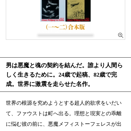
男は悪魔と魂の契約を結んだ。誰より人間ら
しく生きるために。24歳で起稿、82歳で完
成。世界に激震を走らせた名作。
世界の根源を究めようとする超人的欲求をいだい
て、ファウストは町へ出る。理想と現実との乖離
に悩む彼の前に、悪魔メフィストーフェレスが出