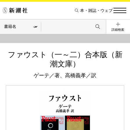
本・雑誌・ウェブ
詳細検索
ファウスト（一～二）合本版（新
潮文庫）
ゲーテ／著、高橋義孝／訳