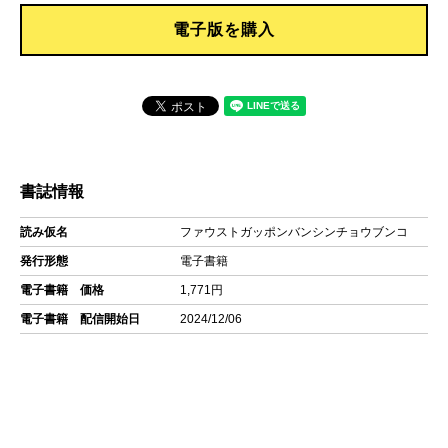
電子版を購入
書誌情報
読み仮名
ファウストガッポンバンシンチョウブンコ
発行形態
電子書籍
電子書籍 価格
1,771円
電子書籍 配信開始日
2024/12/06