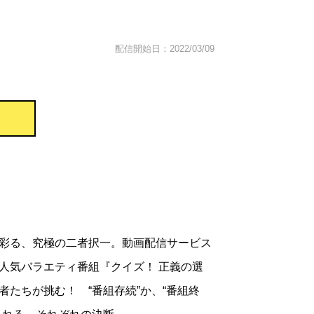
配信開始日：2022/03/09
彩る、究極の二者択一。動画配信サービス
人気バラエティ番組『クイズ！ 正義の選
者たちが挑む！ “番組存続”か、“番組終