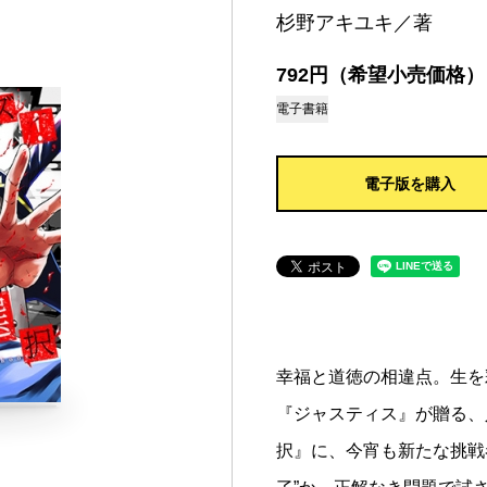
杉野アキユキ／著
792円（希望小売価格）
電子書籍
電子版を購入
幸福と道徳の相違点。生を
『ジャスティス』が贈る、
択』に、今宵も新たな挑戦