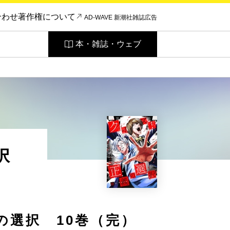
合わせ
著作権について
AD-WAVE 新潮社雑誌広告
本・雑誌・ウェブ
択
の選択 10巻（完）