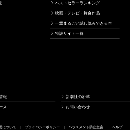
読
ベストセラーランキング
映画・テレビ・舞台作品
一章まるごと試し読みできる本
特設サイト一覧
情報
新潮社の沿革
ース
お問い合わせ
用について
プライバシーポリシー
ハラスメント防止宣言
ヘルプ