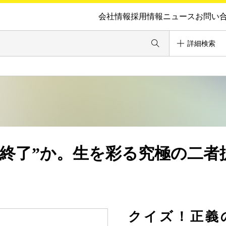
会社情報
採用情報
ニュース
お問い
詳細検索
組終了”か。生を彩る究極の二者
クイズ！正義