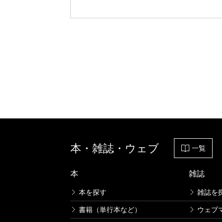
本・雑誌・ウェブ
一覧
本
雑誌
本を探す
雑誌を
書籍（単行本など）
ウェブ