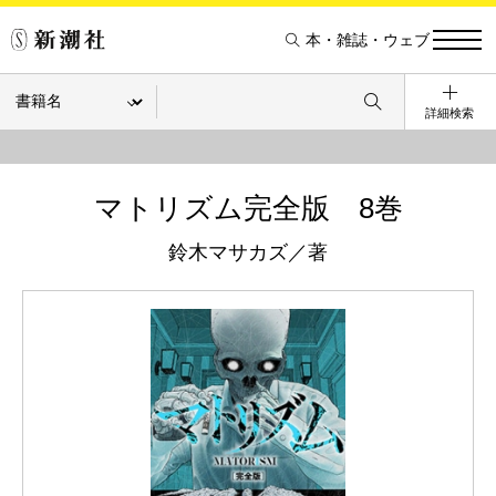
本・雑誌・ウェブ
詳細検索
マトリズム完全版 8巻
鈴木マサカズ／著