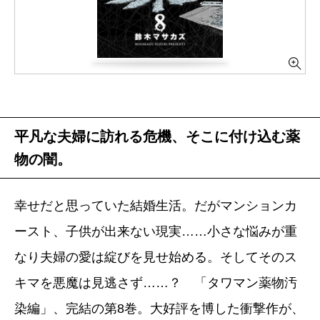
平凡な夫婦に訪れる危機、そこに付け込む薬
物の闇。
幸せだと思っていた結婚生活。だがマンションカ
ースト、子供が出来ない現実……小さな悩みが重
なり夫婦の愛は綻びを見せ始める。そしてそのス
キマを悪魔は見逃さず……？ 「タワマン薬物汚
染編」、完結の第8巻。大好評を博した衝撃作が、