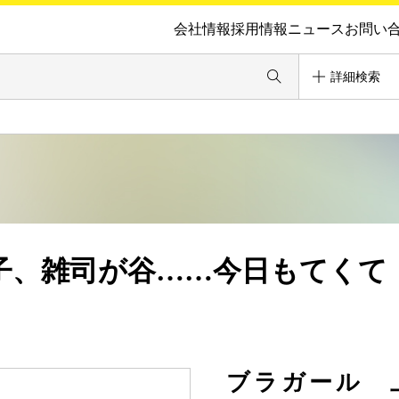
会社情報
採用情報
ニュース
お問い
詳細検索
子、雑司が谷……今日もてくて
♪
ブラガール 