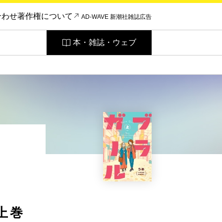
合わせ
著作権について
AD-WAVE 新潮社雑誌広告
本・雑誌・ウェブ
上巻