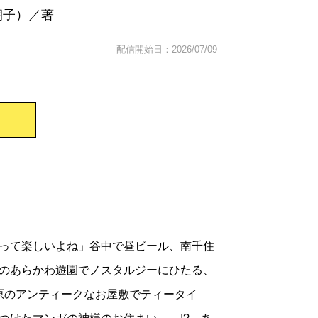
朝子）／著
配信開始日：2026/07/09
って楽しいよね」谷中で昼ビール、南千住
のあらかわ遊園でノスタルジーにひたる、
ヶ原のアンティークなお屋敷でティータイ