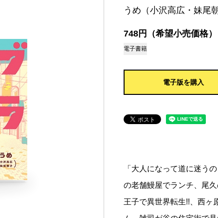
うめ（小沢高広・妹尾
748円（希望小売価格）
電子書籍
電子版を購入
「大人になって道に迷うの
の老舗鰻屋でランチ、尾久
王子で異世界転生!!、西