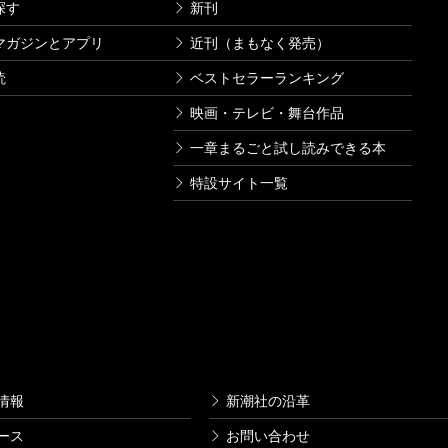
探す
新刊
マガジンとアプリ
近刊（まもなく発売）
読
ベストセラーランキング
映画・テレビ・舞台作品
一章まるごと試し読みできる本
特設サイト一覧
情報
新潮社の沿革
ース
お問い合わせ