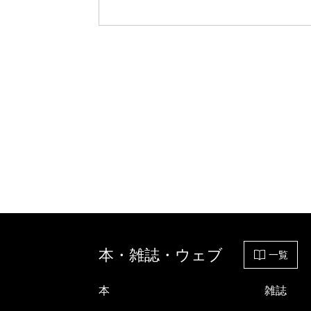
本・雑誌・ウェブ
一覧
本
雑誌