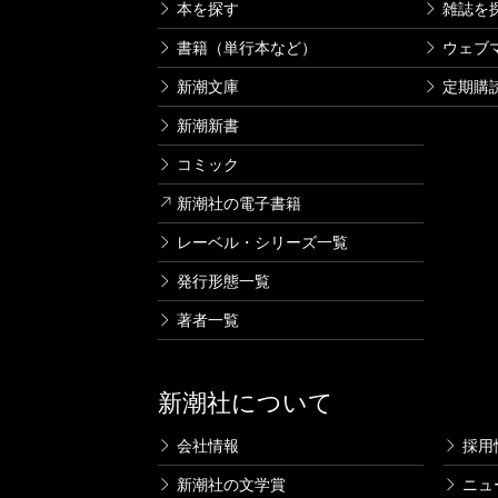
本を探す
雑誌を
書籍（単行本など）
ウェブ
新潮文庫
定期購
新潮新書
コミック
新潮社の電子書籍
レーベル・シリーズ一覧
発行形態一覧
著者一覧
新潮社について
会社情報
採用
新潮社の文学賞
ニュ