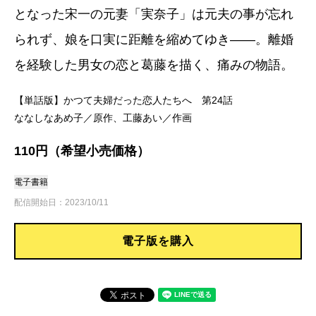
となった宋一の元妻「実奈子」は元夫の事が忘れ
られず、娘を口実に距離を縮めてゆき――。離婚
を経験した男女の恋と葛藤を描く、痛みの物語。
【単話版】かつて夫婦だった恋人たちへ 第24話
ななしなあめ子／原作、工藤あい／作画
110円（希望小売価格）
電子書籍
配信開始日：2023/10/11
電子版を購入