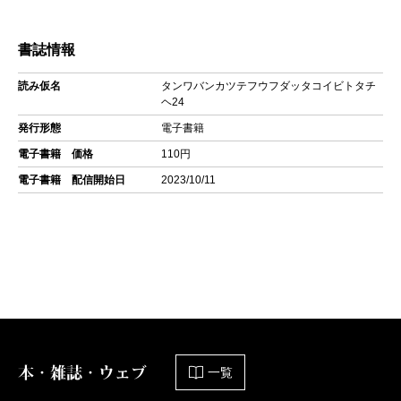
書誌情報
読み仮名
タンワバンカツテフウフダッタコイビトタチ
ヘ24
発行形態
電子書籍
電子書籍 価格
110円
電子書籍 配信開始日
2023/10/11
本・雑誌・ウェブ
一覧