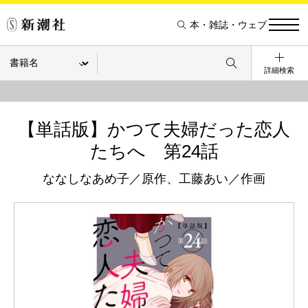
本・雑誌・ウェブ
詳細検索
【単話版】かつて夫婦だった恋人
たちへ 第24話
ななしなあめ子／原作、工藤あい／作画