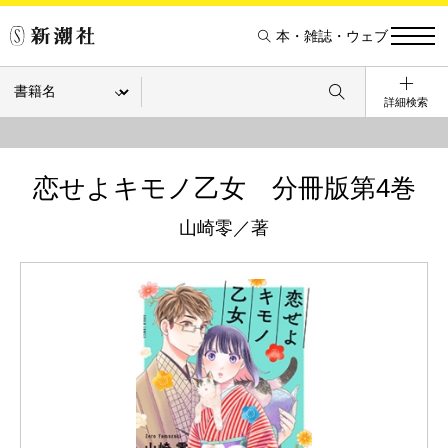
本・雑誌・ウェブ
詳細検索
恋せよキモノ乙女 分冊版第4巻
山崎零／著