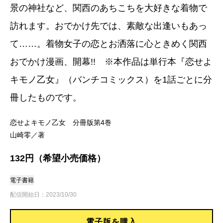
景の神社など、関西のあちこちを大好きな着物で
訪れます。おでかけ先では、素敵な出逢いもあっ
て……。着物女子の恋とお洒落に心ときめく関西
おでかけ漫画、開幕!! ※本作品は単行本『恋せよ
キモノ乙女』（バンチコミックス）を1話ごとに分
冊したものです。
恋せよキモノ乙女 分冊版第4巻
山崎零／著
132円（希望小売価格）
電子書籍
配信開始日：2023/10/30
電子版を購入