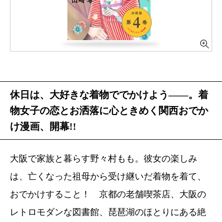
休日は、大好きな着物ででかけよう――。着
物女子の恋とお洒落に心ときめく関西おでか
け漫画、開幕!!
大阪で家族と暮らす野々村もも。彼女の楽しみ
は、亡くなった祖母から受け継いだ着物を着て、
おでかけすること！ 京都の老舗喫茶店、大阪の
レトロモダンな図書館、琵琶湖のほとりにある絶