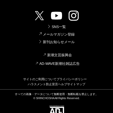
SNS一覧
メールマガジン登録
新刊お知らせメール
新潮文芸振興会
AD-WAVE新潮社雑誌広告
サイトのご利用について
プライバシーポリシー
ハラスメント防止宣言
ヘルプ
サイトマップ
すべての画像・データについて無断使用・無断転載を禁止します。
© SHINCHOSHA All Rights Reserved.