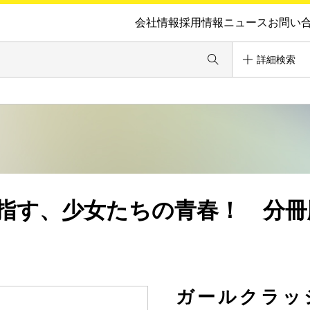
会社情報
採用情報
ニュース
お問い
詳細検索
目指す、少女たちの青春！ 分冊
ガールクラッ