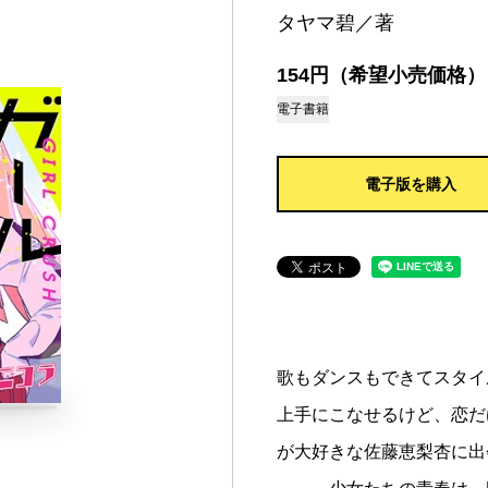
タヤマ碧／著
154円（希望小売価格）
電子書籍
電子版を購入
歌もダンスもできてスタイ
上手にこなせるけど、恋だ
が大好きな佐藤恵梨杏に出