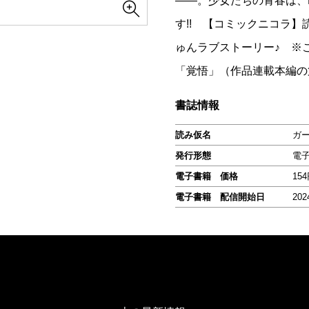
――。少女たちの青春は、
す!! 【コミックニコラ】
ゅんラブストーリー♪ ※
「覚悟」（作品連載本編の
書誌情報
読み仮名
ガ
発行形態
電
電子書籍 価格
15
電子書籍 配信開始日
202