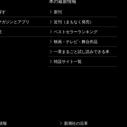
本の最新情報
探す
新刊
マガジンとアプリ
近刊（まもなく発売）
読
ベストセラーランキング
映画・テレビ・舞台作品
一章まるごと試し読みできる本
特設サイト一覧
情報
新潮社の沿革