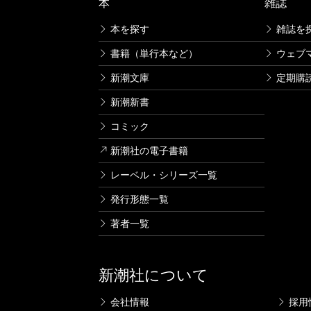
本
雑誌
本を探す
雑誌を
書籍（単行本など）
ウェブ
新潮文庫
定期購
新潮新書
コミック
新潮社の電子書籍
レーベル・シリーズ一覧
発行形態一覧
著者一覧
新潮社について
会社情報
採用