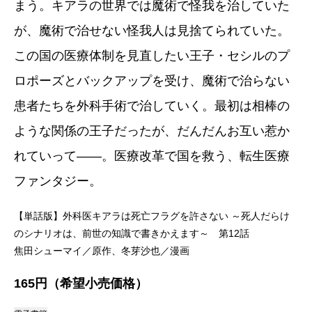
まう。キアラの世界では魔術で怪我を治していた
が、魔術で治せない怪我人は見捨てられていた。
この国の医療体制を見直したい王子・セシルのプ
ロポーズとバックアップを受け、魔術で治らない
患者たちを外科手術で治していく。最初は相棒の
ような関係の王子だったが、だんだんお互い惹か
れていって――。医療改革で国を救う、転生医療
ファンタジー。
【単話版】外科医キアラは死亡フラグを許さない ～死人だらけ
のシナリオは、前世の知識で書きかえます～ 第12話
焦田シューマイ／原作、冬芽沙也／漫画
165円（希望小売価格）