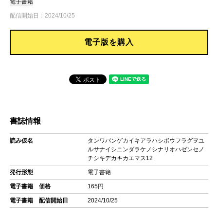
電子書籍
配信開始日：2024/10/25
電子版を購入
書誌情報
読み仮名
タンワバンゲカイキアラハシボウフラグヲユ
ルサナイシニンダラケノシナリオハゼンセノ
チシキデカキカエマス12
発行形態
電子書籍
電子書籍 価格
165円
電子書籍 配信開始日
2024/10/25