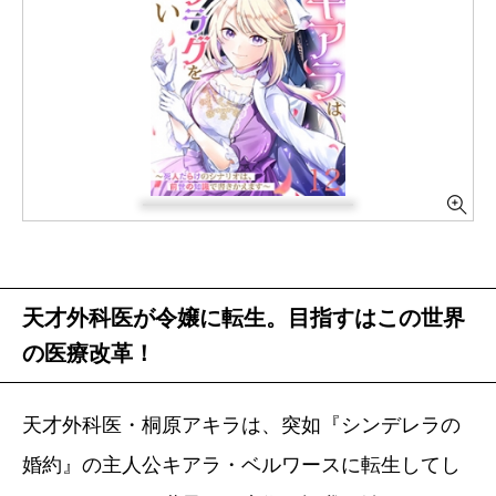
天才外科医が令嬢に転生。目指すはこの世界
の医療改革！
天才外科医・桐原アキラは、突如『シンデレラの
婚約』の主人公キアラ・ベルワースに転生してし