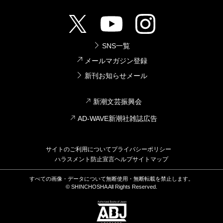
SNS一覧
メールマガジン登録
新刊お知らせメール
新潮文芸振興会
AD-WAVE新潮社雑誌広告
サイトのご利用について
プライバシーポリシー
ハラスメント防止宣言
ヘルプ
サイトマップ
すべての画像・データについて無断使用・無断転載を禁止します。
© SHINCHOSHA All Rights Reserved.