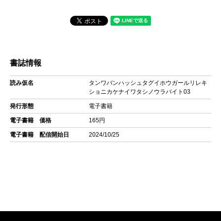
書誌情報
読み仮名
タンワバンハッシュタグイホウガールリレキ
ショニカケナイワタシノウラバイト03
発行形態
電子書籍
電子書籍 価格
165円
電子書籍 配信開始日
2024/10/25