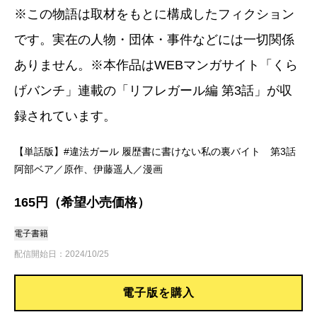
※この物語は取材をもとに構成したフィクション
です。実在の人物・団体・事件などには一切関係
ありません。※本作品はWEBマンガサイト「くら
げバンチ」連載の「リフレガール編 第3話」が収
録されています。
【単話版】#違法ガール 履歴書に書けない私の裏バイト 第3話
阿部ベア／原作、伊藤遥人／漫画
165円（希望小売価格）
電子書籍
配信開始日：2024/10/25
電子版を購入