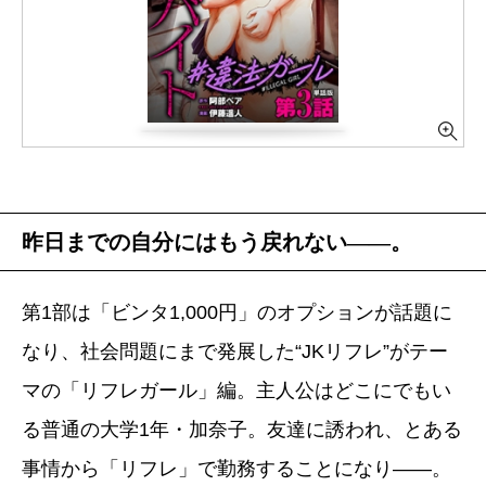
昨日までの自分にはもう戻れない――。
第1部は「ビンタ1,000円」のオプションが話題に
なり、社会問題にまで発展した“JKリフレ”がテー
マの「リフレガール」編。主人公はどこにでもい
る普通の大学1年・加奈子。友達に誘われ、とある
事情から「リフレ」で勤務することになり――。