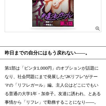
昨日までの自分にはもう戻れない――。
第1部は「ビンタ1,000円」のオプションが話題に
なり、社会問題にまで発展した“JKリフレ”がテー
マの「リフレガール」編。主人公はどこにでもい
る普通の大学1年・加奈子。友達に誘われ、とある
事情から「リフレ」で勤務することになり――。