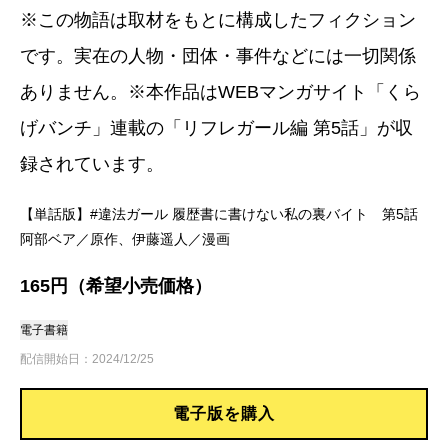
※この物語は取材をもとに構成したフィクション
です。実在の人物・団体・事件などには一切関係
ありません。※本作品はWEBマンガサイト「くら
げバンチ」連載の「リフレガール編 第5話」が収
録されています。
【単話版】#違法ガール 履歴書に書けない私の裏バイト 第5話
阿部ベア／原作、伊藤遥人／漫画
165円（希望小売価格）
電子書籍
配信開始日：2024/12/25
電子版を購入