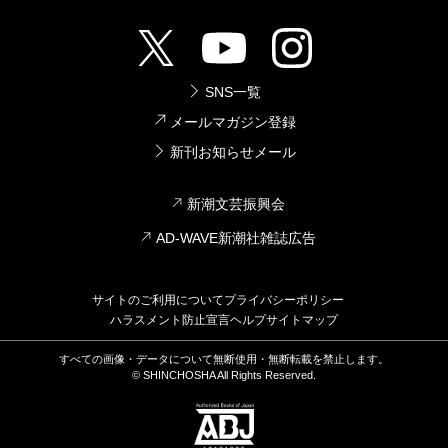
SNS一覧
メールマガジン登録
新刊お知らせメール
新潮文芸振興会
AD-WAVE新潮社雑誌広告
サイトのご利用について
プライバシーポリシー
ハラスメント防止宣言
ヘルプ
サイトマップ
すべての画像・データについて無断使用・無断転載を禁止します。
© SHINCHOSHA All Rights Reserved.