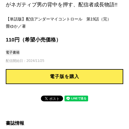
がネガティブ男の背中を押す、配信者成長物語!!
【単話版】配信アンダーマイコントロール 第19話（完）
畳ゆか／著
110円（希望小売価格）
電子書籍
配信開始日：2024/11/25
電子版を購入
書誌情報