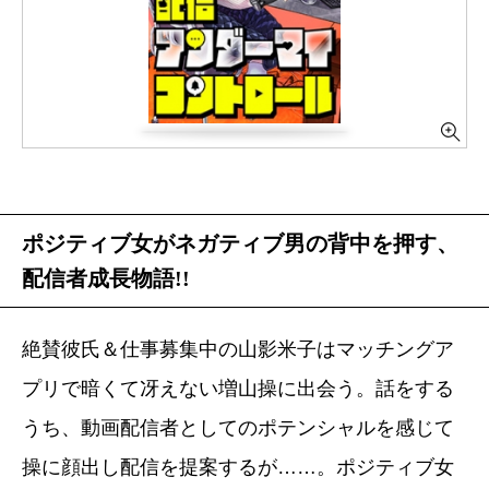
ポジティブ女がネガティブ男の背中を押す、
配信者成長物語!!
絶賛彼氏＆仕事募集中の山影米子はマッチングア
プリで暗くて冴えない増山操に出会う。話をする
うち、動画配信者としてのポテンシャルを感じて
操に顔出し配信を提案するが……。ポジティブ女