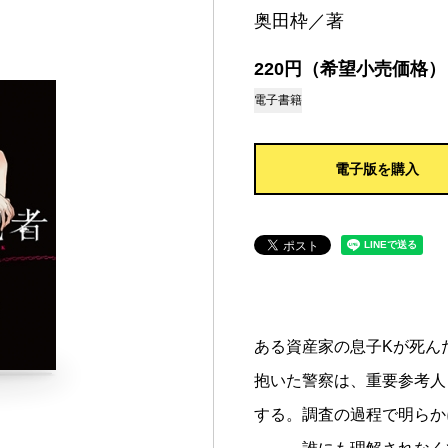
奥田枠／著
220円（希望小売価格）
電子書籍
電子版を購入
ある資産家の息子Kが死ん
抱いた警察は、重要参考人
する。調査の過程で明らか