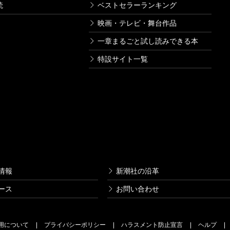
読
ベストセラーランキング
映画・テレビ・舞台作品
一章まるごと試し読みできる本
特設サイト一覧
情報
新潮社の沿革
ース
お問い合わせ
用について
プライバシーポリシー
ハラスメント防止宣言
ヘルプ