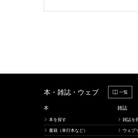
本・雑誌・ウェブ
一覧
本
雑誌
本を探す
雑誌を
書籍（単行本など）
ウェブ