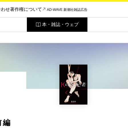
合わせ
著作権について
AD-WAVE 新潮社雑誌広告
本・雑誌・ウェブ
前編