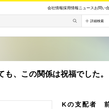
会社情報
採用情報
ニュース
お問い
詳細検索
ても、この関係は祝福でした。
Kの支配者 