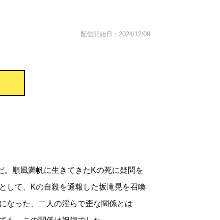
配信開始日：2024/12/09
だ。順風満帆に生きてきたKの死に疑問を
として、Kの自殺を通報した坂滝晃を召喚
になった、二人の淫らで歪な関係とは