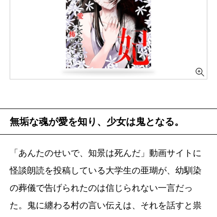
無垢な魂が愛を知り、少女は鬼となる。
「あんたのせいで、知景は死んだ」動画サイトに
怪談朗読を投稿している大学生の亜瑚が、幼馴染
の葬儀で告げられたのは信じられない一言だっ
た。鬼に纏わる村の言い伝えは、それを話すと祟