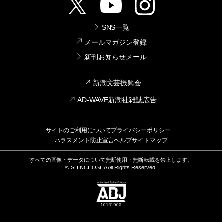
SNS一覧
メールマガジン登録
新刊お知らせメール
新潮文芸振興会
AD-WAVE新潮社雑誌広告
サイトのご利用について
プライバシーポリシー
ハラスメント防止宣言
ヘルプ
サイトマップ
すべての画像・データについて無断使用・無断転載を禁止します。
© SHINCHOSHA All Rights Reserved.