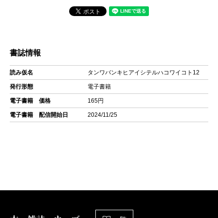
書誌情報
読み仮名
タンワバンキヒアイシテルハコワイコト12
発行形態
電子書籍
電子書籍 価格
165円
電子書籍 配信開始日
2024/11/25