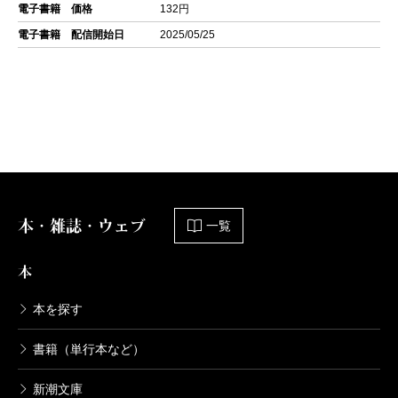
電子書籍 価格
132円
電子書籍 配信開始日
2025/05/25
本・雑誌・ウェブ
一覧
本
本を探す
書籍（単行本など）
新潮文庫