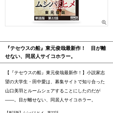
『テセウスの船』東元俊哉最新作！ 目が離
せない、同居人サイコホラー。
【『テセウスの船』東元俊哉最新作！】小説家志
望の大学生・田中愛は、募集サイトで知り合った
山口美羽とルームシェアすることにしたのだが
――。目が離せない、同居人サイコホラー。
【単話版】ムシバミヒメ 第22話