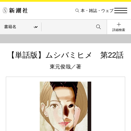
本・雑誌・ウェブ
詳細検索
【単話版】ムシバミヒメ 第22話
東元俊哉／著